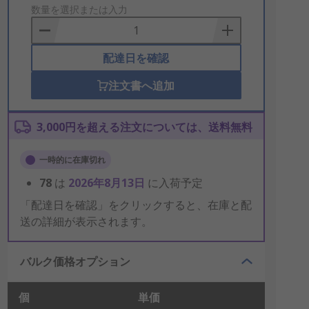
to
数量を選択または入力
Basket
配達日を確認
注文書へ追加
3,000円を超える注文については、送料無料
一時的に在庫切れ
78
は
2026年8月13日
に入荷予定
「配達日を確認」をクリックすると、在庫と配
送の詳細が表示されます。
バルク価格オプション
個
単価