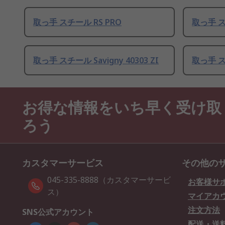
取っ手 スチール RS PRO
取っ手 ス
取っ手 スチール Savigny 40303 ZI
取っ手 スチ
お得な情報をいち早く受け取
ろう
カスタマーサービス
その他の
045-335-8888（カスタマーサービ
お客様サ
ス）
マイアカ
注文方法
SNS公式アカウント
配送・送