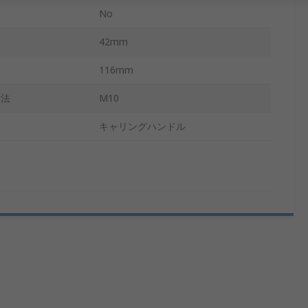
No
42mm
116mm
寸法
M10
キャリングハンドル