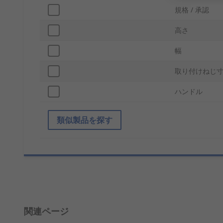
規格 / 承認
高さ
幅
取り付けねじ
ハンドル
類似製品を探す
関連ページ