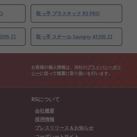
O
取っ手 プラスチック RS PRO
305 ZI
取っ手 スチール Savigny 41305 ZI
お客様の個人情報は、当社の
プライバシーポリ
シー
に従って慎重に取り扱いを行います。
RSについて
会社概要
採用情報
プレスリリース＆お知らせ
コーポレートサイト