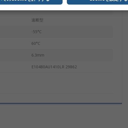
32mm
速断型
-55°C
60°C
6.3mm
E10480AU1410LR 29862