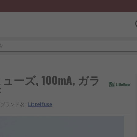
ヒューズ, 100mA, ガラ
F
/ブランド名
:
Littelfuse