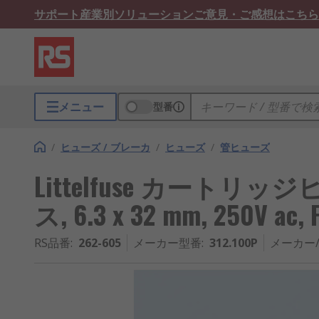
サポート
産業別ソリューション
ご意見・ご感想はこちら
メニュー
型番
/
ヒューズ / ブレーカ
/
ヒューズ
/
管ヒューズ
Littelfuse カートリッジ
ス, 6.3 x 32 mm, 250V ac, 
RS品番
:
262-605
メーカー型番
:
312.100P
メーカー