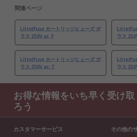
関連ページ
Littelfuse カートリッジヒューズ ガ
Litte
ラス 250V ac, F
ラス 250V
Littelfuse カートリッジヒューズ ガ
Litte
ラス 250V ac, T
ラス 250V
お得な情報をいち早く受け取
ろう
カスタマーサービス
その他の