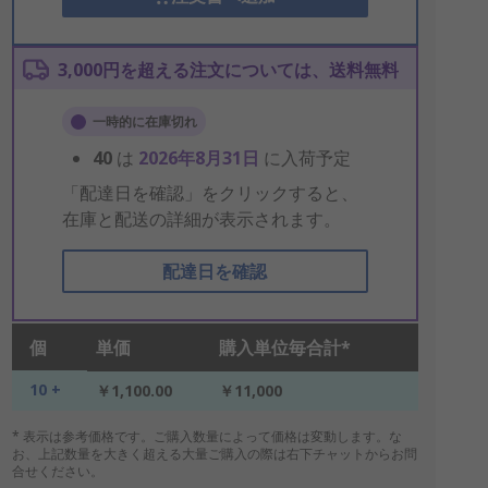
3,000円を超える注文については、送料無料
一時的に在庫切れ
40
は
2026年8月31日
に入荷予定
「配達日を確認」をクリックすると、
在庫と配送の詳細が表示されます。
配達日を確認
個
単価
購入単位毎合計*
10 +
￥1,100.00
￥11,000
* 表示は参考価格です。ご購入数量によって価格は変動します。な
お、上記数量を大きく超える大量ご購入の際は右下チャットからお問
合せください。