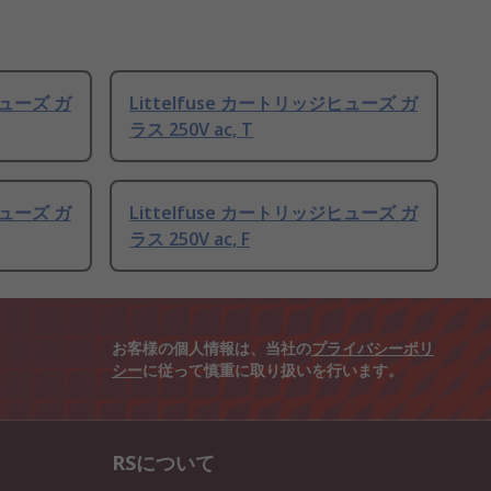
ヒューズ ガ
Littelfuse カートリッジヒューズ ガ
ラス 250V ac, T
ヒューズ ガ
Littelfuse カートリッジヒューズ ガ
ラス 250V ac, F
お客様の個人情報は、当社の
プライバシーポリ
シー
に従って慎重に取り扱いを行います。
RSについて