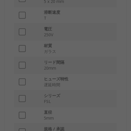
5 x 20 mm
溶断速度
T
電圧
250V
材質
ガラス
リード間隔
20mm
ヒューズ特性
遅延時間
シリーズ
FSL
直径
5mm
規格 / 承認