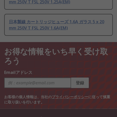
mm 250V T FSL 250V 1.25A(EM)
日本製線 カートリッジヒューズ 1.6A ガラス 5 x 20
mm 250V T FSL 250V 1.6A(EM)
お得な情報をいち早く受け取
ろう
Emailアドレス
登録
お客様の個人情報は、当社の
プライバシーポリシー
に従って慎重
に取り扱いを行います。