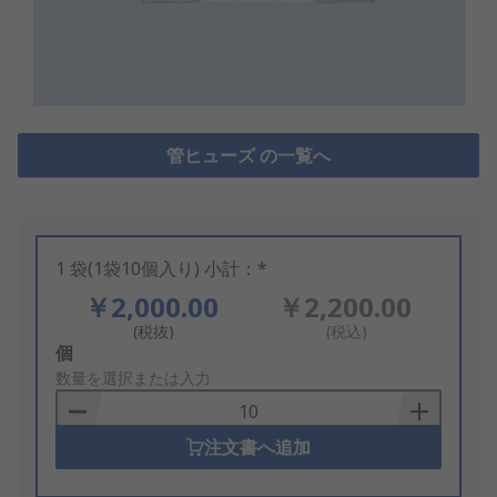
管ヒューズ の一覧へ
1 袋(1袋10個入り) 小計：*
￥2,000.00
￥2,200.00
(税抜)
(税込)
Add
個
to
数量を選択または入力
Basket
注文書へ追加