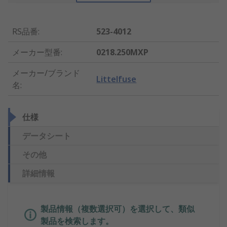
RS品番
:
523-4012
メーカー型番
:
0218.250MXP
メーカー/ブランド
Littelfuse
名
:
仕様
データシート
その他
詳細情報
製品情報（複数選択可）を選択して、類似
製品を検索します。