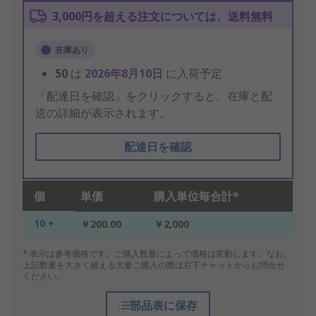
3,000円を超える注文については、送料無料
在庫あり
50
は
2026年8月10日
に入荷予定
「配達日を確認」をクリックすると、在庫と配
送の詳細が表示されます。
配達日を確認
個
単価
購入単位毎合計*
10 +
￥200.00
￥2,000
* 表示は参考価格です。ご購入数量によって価格は変動します。なお、
上記数量を大きく超える大量ご購入の際は右下チャットからお問合せ
ください。
部品表に保存