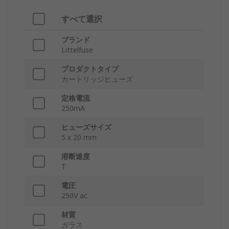
すべて選択
ブランド
Littelfuse
プロダクトタイプ
カートリッジヒューズ
定格電流
250mA
ヒューズサイズ
5 x 20 mm
溶断速度
T
電圧
250V ac
材質
ガラス