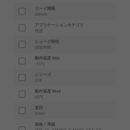
リード間隔
20mm
アプリケーションカテゴリ
保護
ヒューズ特性
遅延時間
動作温度 Min
-55°C
シリーズ
218
動作温度 Max
60°C
直径
5mm
規格 / 承認
VDE, UL, SEMKO, K-MARK, CSA, CE,