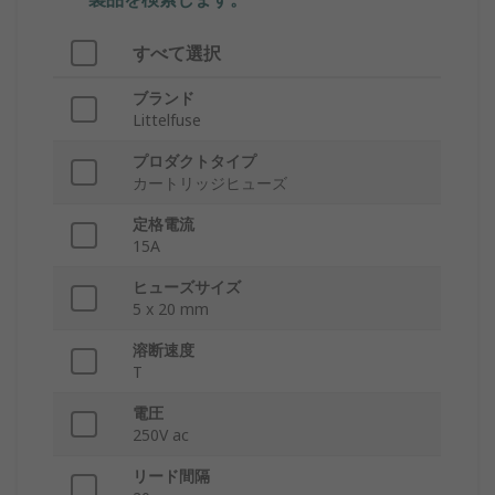
すべて選択
ブランド
Littelfuse
プロダクトタイプ
カートリッジヒューズ
定格電流
15A
ヒューズサイズ
5 x 20 mm
溶断速度
T
電圧
250V ac
リード間隔