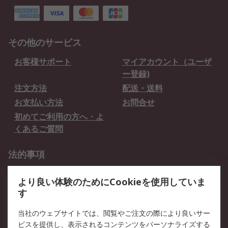
その他のサービス
お客様サポート
マイアカウント（ユーザ
ー登録)
注文方法
配送・送料
お支払い方法
お問合せ
初めてご利用の方へ・よ
くあるご質問
法的事項
プライバシーポリシー
ご利用規約
より良い体験のためにCookieを使用していま
クッキーポリシー
す
RSについて
当社のウェブサイトでは、閲覧やご注文の際により良いサー
ビスを提供し、表示されるコンテンツをパーソナライズする