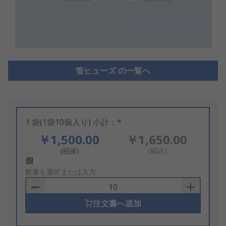
管ヒューズ の一覧へ
1 袋(1袋10個入り) 小計：*
￥1,500.00
￥1,650.00
(税抜)
(税込)
Add
個
to
数量を選択または入力
Basket
注文書へ追加