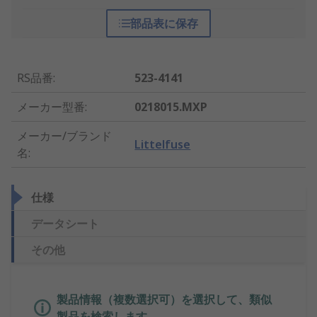
部品表に保存
RS品番
:
523-4141
メーカー型番
:
0218015.MXP
メーカー/ブランド
Littelfuse
名
:
仕様
データシート
その他
製品情報（複数選択可）を選択して、類似
製品を検索します。