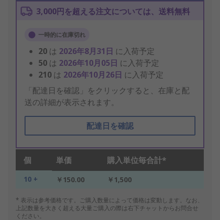
3,000円を超える注文については、送料無料
一時的に在庫切れ
20
は
2026年8月31日
に入荷予定
50
は
2026年10月05日
に入荷予定
210
は
2026年10月26日
に入荷予定
「配達日を確認」をクリックすると、在庫と配
送の詳細が表示されます。
配達日を確認
個
単価
購入単位毎合計*
10 +
￥150.00
￥1,500
* 表示は参考価格です。ご購入数量によって価格は変動します。なお、
上記数量を大きく超える大量ご購入の際は右下チャットからお問合せ
ください。