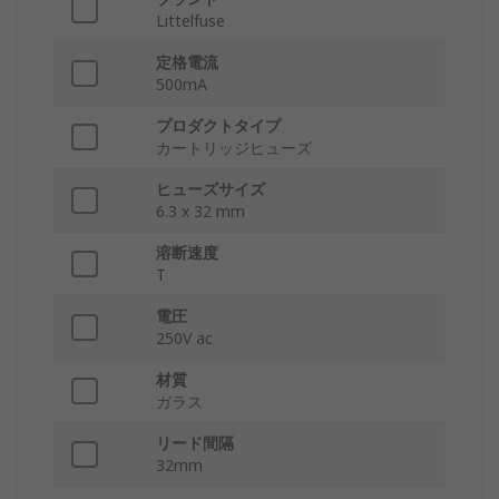
Littelfuse
定格電流
500mA
プロダクトタイプ
カートリッジヒューズ
ヒューズサイズ
6.3 x 32 mm
溶断速度
T
電圧
250V ac
材質
ガラス
リード間隔
32mm