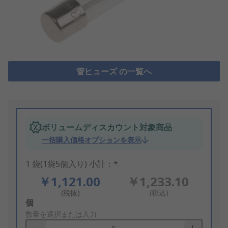
管ヒューズ の一覧へ
ボリュームディスカウント対象商品
一括購入価格オプションを表示
1 袋(1袋5個入り) 小計：*
￥1,121.00
￥1,233.10
(税抜)
(税込)
Add
個
to
数量を選択または入力
Basket