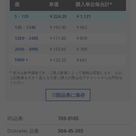
個
単価
購入単位毎合計*
5 - 120
￥224.20
￥1,121
125 - 1245
￥192.40
￥962
1250 - 2495
￥171.80
￥859
2500 - 4995
￥153.60
￥768
5000 +
￥132.20
￥661
* 表示は参考価格です。ご購入数量によって価格は変動します。なお、
上記数量を大きく超える大量ご購入の際は右下チャットからお問合せ
ください。
部品表に保存
RS品番
:
769-0105
Distrelec 品番
:
304-45-393