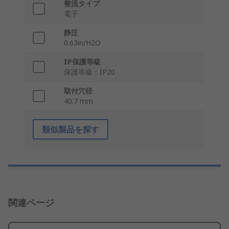
整流タイプ
電子
静圧
0.63in/H2O
IP保護等級
保護等級：IP20
取付穴径
40.7 mm
類似製品を探す
関連ページ