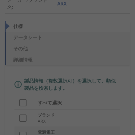
メーカー/ブランド
ARX
名
:
仕様
データシート
その他
詳細情報
製品情報（複数選択可）を選択して、類似
製品を検索します。
すべて選択
ブランド
ARX
電源電圧