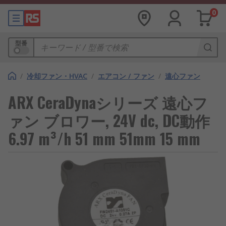
0
型番
/
冷却ファン・HVAC
/
エアコン / ファン
/
遠心ファン
ARX CeraDynaシリーズ 遠心フ
ァン ブロワー, 24V dc, DC動作
6.97 m³/h 51 mm 51mm 15 mm