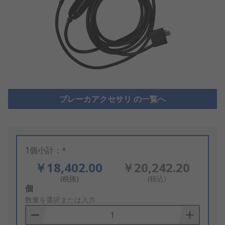
ブレーカアクセサリ の一覧へ
1個小計：*
￥18,402.00
￥20,242.20
(税抜)
(税込)
Add
個
to
数量を選択または入力
Basket