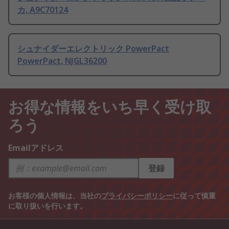
カ, A9C70124
シュナイダーエレクトリック PowerPact
PowerPact, NJGL36200
お得な情報をいち早く受け取
ろう
Emailアドレス
登録
お客様の個人情報は、当社の
プライバシーポリシー
に従って慎重
に取り扱いを行います。