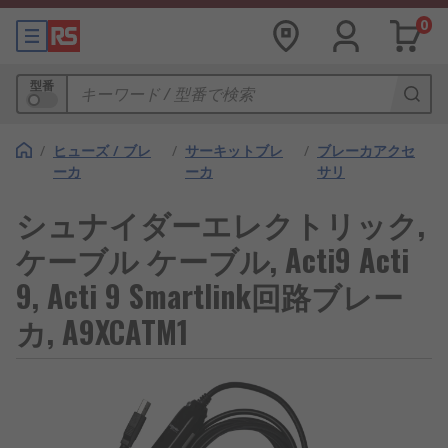
0
型番
/
ヒューズ / ブレ
/
サーキットブレ
/
ブレーカアクセ
ーカ
ーカ
サリ
シュナイダーエレクトリック,
ケーブル ケーブル, Acti9 Acti
9, Acti 9 Smartlink回路ブレー
カ, A9XCATM1