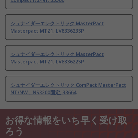
Compact NS/NT, 33586
シュナイダーエレクトリック MasterPact
Masterpact MTZ1, LV833623SP
シュナイダーエレクトリック MasterPact
Masterpact MTZ1, LV833622SP
シュナイダーエレクトリック ComPact MasterPact
NT/NW、NS3200固定, 33664
お得な情報をいち早く受け取
ろう