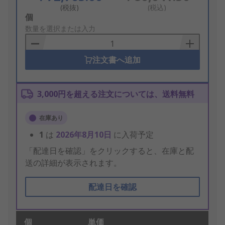
(税抜)
(税込)
Add
個
to
数量を選択または入力
Basket
注文書へ追加
3,000円を超える注文については、送料無料
在庫あり
1
は
2026年8月10日
に入荷予定
「配達日を確認」をクリックすると、在庫と配
送の詳細が表示されます。
配達日を確認
個
単価