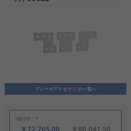
ブレーカアクセサリ の一覧へ
1個小計：*
￥72,765.00
￥80,041.50