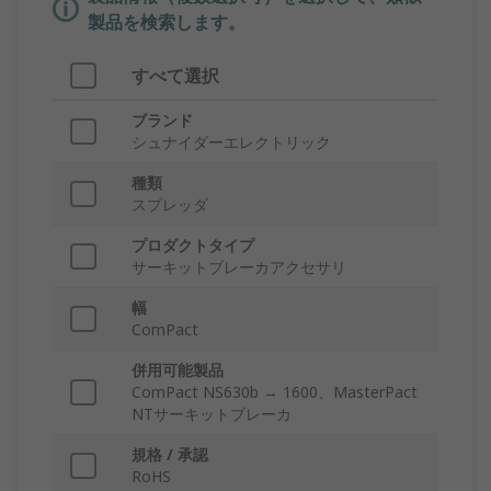
製品を検索します。
すべて選択
ブランド
シュナイダーエレクトリック
種類
スプレッダ
プロダクトタイプ
サーキットブレーカアクセサリ
幅
ComPact
併用可能製品
ComPact NS630b → 1600、MasterPact
NTサーキットブレーカ
規格 / 承認
RoHS