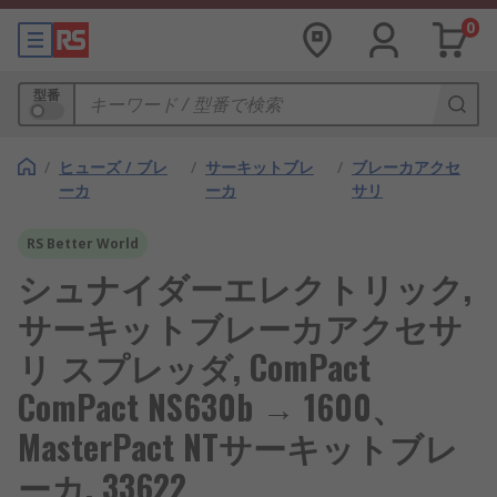
0
型番
/
ヒューズ / ブレ
/
サーキットブレ
/
ブレーカアクセ
ーカ
ーカ
サリ
RS Better World
シュナイダーエレクトリック,
サーキットブレーカアクセサ
リ スプレッダ, ComPact
ComPact NS630b → 1600、
MasterPact NTサーキットブレ
ーカ, 33622