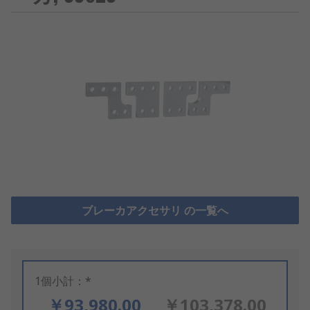
ブレーカアクセサリ の一覧へ
1個小計：*
￥93,980.00
￥103,378.00