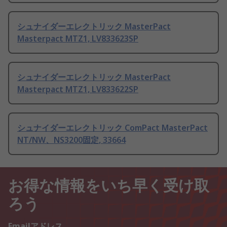
シュナイダーエレクトリック MasterPact
Masterpact MTZ1, LV833623SP
シュナイダーエレクトリック MasterPact
Masterpact MTZ1, LV833622SP
シュナイダーエレクトリック ComPact MasterPact
NT/NW、NS3200固定, 33664
お得な情報をいち早く受け取
ろう
Emailアドレス