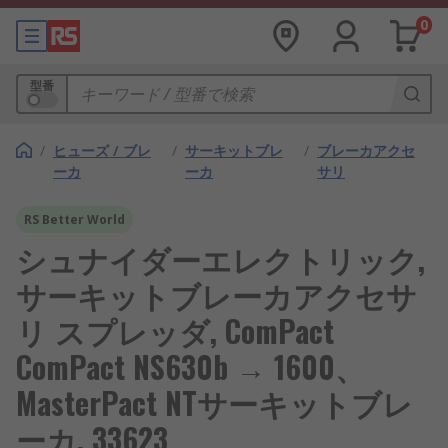
0
型番
/
ヒューズ / ブレ
/
サーキットブレ
/
ブレーカアクセ
ーカ
ーカ
サリ
RS Better World
シュナイダーエレクトリック,
サーキットブレーカアクセサ
リ スプレッダ, ComPact
ComPact NS630b → 1600、
MasterPact NTサーキットブレ
ーカ, 33623