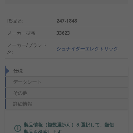
RS品番
:
247-1848
メーカー型番
:
33623
メーカー/ブランド
シュナイダーエレクトリック
名
:
仕様
データシート
その他
詳細情報
製品情報（複数選択可）を選択して、類似
製品を検索します。