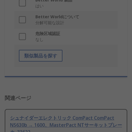
はい
Better Worldについて
分解可能な設計
危険区域認証
なし
類似製品を探す
関連ページ
シュナイダーエレクトリック ComPact ComPact
NS630b → 1600、MasterPact NTサーキットブレー