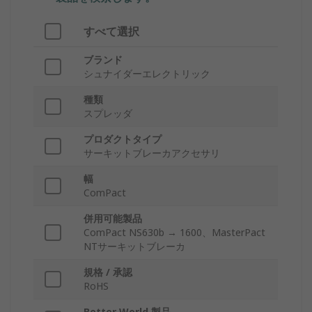
すべて選択
ブランド
シュナイダーエレクトリック
種類
スプレッダ
プロダクトタイプ
サーキットブレーカアクセサリ
幅
ComPact
併用可能製品
ComPact NS630b → 1600、MasterPact
NTサーキットブレーカ
規格 / 承認
RoHS
Better World 製品