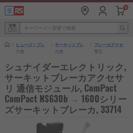
0
型番
/
ヒューズ / ブレ
/
サーキットブレ
/
ブレーカアクセ
ーカ
ーカ
サリ
シュナイダーエレクトリック,
サーキットブレーカアクセサ
リ 通信モジュール, ComPact
ComPact NS630b → 1600シリー
ズサーキットブレーカ, 33714