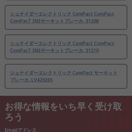
シュナイダーエレクトリック ComPact ComPact
ComPacT INSサーキットブレーカ, 31208
シュナイダーエレクトリック ComPact ComPact
ComPacT INSサーキットブレーカ, 31210
シュナイダーエレクトリック ComPact サーキット
ブレーカ, LV429265
お得な情報をいち早く受け取
ろう
Emailアドレス