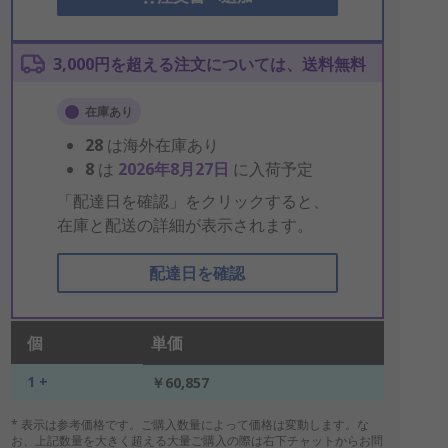
3,000円を超える注文については、送料無料
在庫あり
28
は海外在庫あり
8
は
2026年8月27日
に入荷予定
「配達日を確認」をクリックすると、
在庫と配送の詳細が表示されます。
配達日を確認
個
単価
1 +
￥60,857
* 表示は参考価格です。ご購入数量によって価格は変動します。な
お、上記数量を大きく超える大量ご購入の際は右下チャットからお問