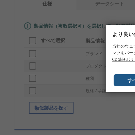
仕様
データシート
製品情報（複数選択可）を選択して、類似製品
より良い
すべて選択
製品情報
当社のウェ
ンツをパー
ブランド
Cookieポ
プロダクトタイプ
種類
す
規格 / 承認
類似製品を探す