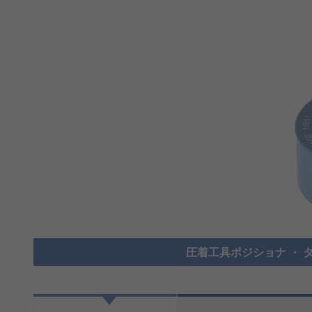
圧着工具ポジショナ ・ タ