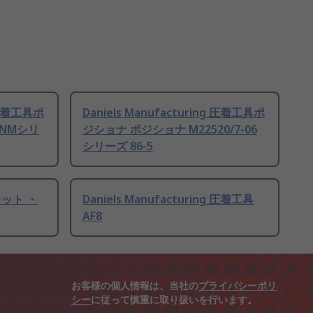
g 圧着工具ポ
Daniels Manufacturing 圧着工具ポ
TNMシリ
ジショナ ポジショナ M22520/7-06
シリーズ 86-5
ット ・
Daniels Manufacturing 圧着工具
AF8
お客様の個人情報は、当社の
プライバシーポリ
シー
に従って慎重に取り扱いを行います。