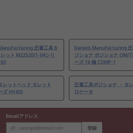
s Manufacturing 圧着工具タ
Daniels Manufacturin
レット M22520/1-04シリ
ジショナ ポジショナ QM/
63
ーズ 16 極 COMP-1
ir タレットヘッド タレット
圧着工具ポジショナ ・ タレ
ーズ VH435
ロケータ
Emailアドレス
登録