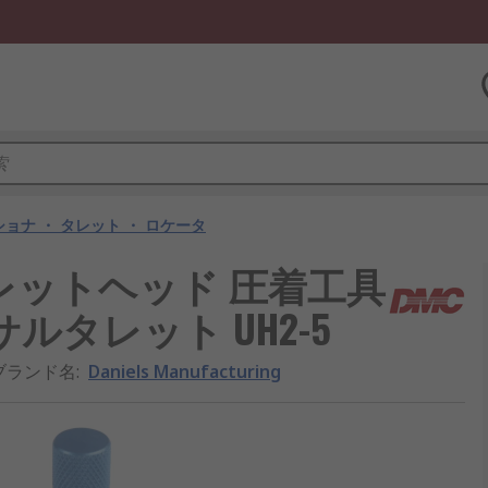
ョナ ・ タレット ・ ロケータ
ing タレットヘッド 圧着工具
タレット UH2-5
ブランド名
:
Daniels Manufacturing