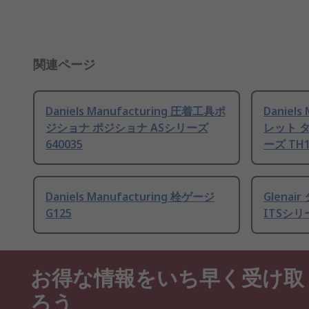
関連ページ
Daniels Manufacturing 圧着工具ポ
Daniel
ジショナ ポジショナ ASシリーズ
レット タ
640035
ーズ TH1
Daniels Manufacturing 栓ゲージ
Glena
G125
ITSシリ
お得な情報をいち早く受け取
ろう