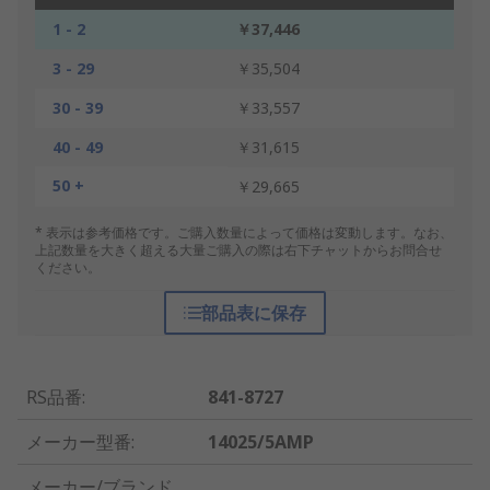
1 - 2
￥37,446
3 - 29
￥35,504
30 - 39
￥33,557
40 - 49
￥31,615
50 +
￥29,665
* 表示は参考価格です。ご購入数量によって価格は変動します。なお、
上記数量を大きく超える大量ご購入の際は右下チャットからお問合せ
ください。
部品表に保存
RS品番
:
841-8727
メーカー型番
:
14025/5AMP
メーカー/ブランド