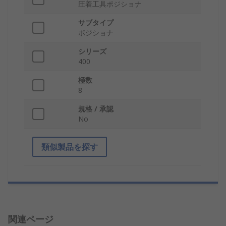
圧着工具ポジショナ
サブタイプ
ポジショナ
シリーズ
400
極数
8
規格 / 承認
No
類似製品を探す
関連ページ