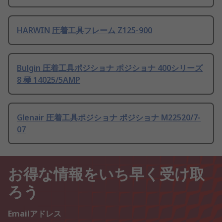
HARWIN 圧着工具フレーム Z125-900
Bulgin 圧着工具ポジショナ ポジショナ 400シリーズ
8 極 14025/5AMP
Glenair 圧着工具ポジショナ ポジショナ M22520/7-
07
お得な情報をいち早く受け取
ろう
Emailアドレス