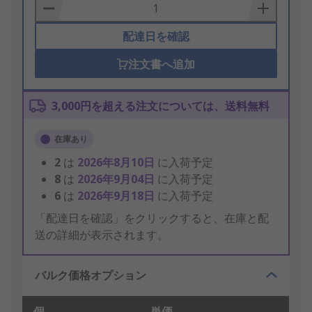
Basket
配達日を確認
注文書へ追加
3,000円を超える注文については、送料無料
在庫あり
2
は
2026年8月10日
に入荷予定
8
は
2026年9月04日
に入荷予定
6
は
2026年9月18日
に入荷予定
「配達日を確認」をクリックすると、在庫と配
送の詳細が表示されます。
バルク価格オプション
個
単価