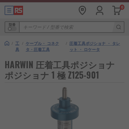
0
型番
/
工
/
ケーブル・ コネク
/
圧着工具ポジショナ ・ タレ
具
タ・圧着工具
ット ・ ロケータ
HARWIN 圧着工具ポジショナ
ポジショナ 1 極 Z125-901