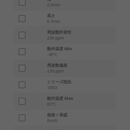
2.5mm
高さ
0.7mm
周波数許容性
±30 ppm
動作温度 Min
-40°C
周波数偏差
±30 ppm
シリーズ抵抗
100Ω
動作温度 Max
85°C
規格 / 承認
RoHS