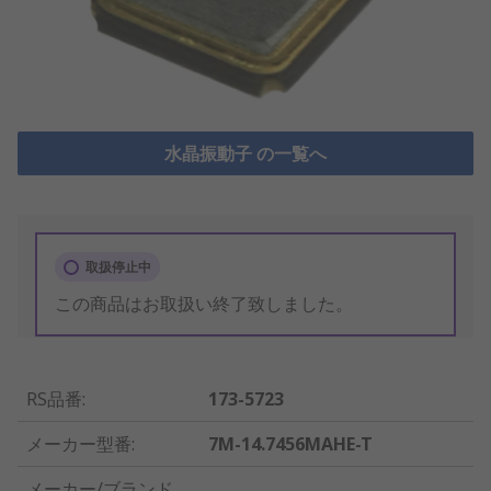
水晶振動子 の一覧へ
取扱停止中
この商品はお取扱い終了致しました。
RS品番
:
173-5723
メーカー型番
:
7M-14.7456MAHE-T
メーカー/ブランド