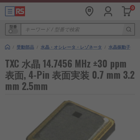
0
型番
/
受動部品
/
水晶・オシレータ・レゾネータ
/
水晶振動子
TXC 水晶 14.7456 MHz ±30 ppm
表面, 4-Pin 表面実装 0.7 mm 3.2
mm 2.5mm