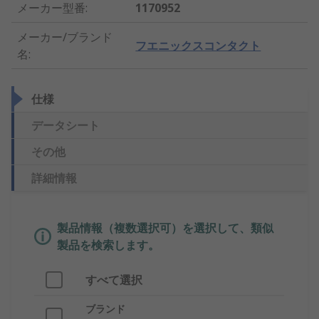
メーカー型番
:
1170952
メーカー/ブランド
フエニックスコンタクト
名
:
仕様
データシート
その他
詳細情報
製品情報（複数選択可）を選択して、類似
製品を検索します。
すべて選択
ブランド