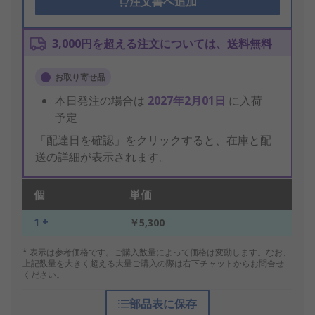
注文書へ追加
3,000円を超える注文については、送料無料
お取り寄せ品
本日発注の場合は
2027年2月01日
に入荷
予定
「配達日を確認」をクリックすると、在庫と配
送の詳細が表示されます。
個
単価
1 +
￥5,300
* 表示は参考価格です。ご購入数量によって価格は変動します。なお、
上記数量を大きく超える大量ご購入の際は右下チャットからお問合せ
ください。
部品表に保存