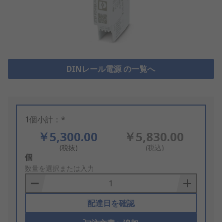
DINレール電源 の一覧へ
1個小計：*
￥5,300.00
￥5,830.00
(税抜)
(税込)
Add
個
to
数量を選択または入力
Basket
配達日を確認