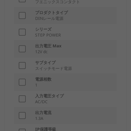
フエニックスコンタクト
プロダクトタイプ
DINレール電源
シリーズ
STEP POWER
出力電圧 Max
12V dc
サブタイプ
スイッチモード電源
電源相数
1
入力電圧タイプ
AC/DC
出力電流
1.3A
IP保護等級