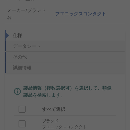
メーカー/ブランド
フエニックスコンタクト
名
:
仕様
データシート
その他
詳細情報
製品情報（複数選択可）を選択して、類似
製品を検索します。
すべて選択
ブランド
フエニックスコンタクト