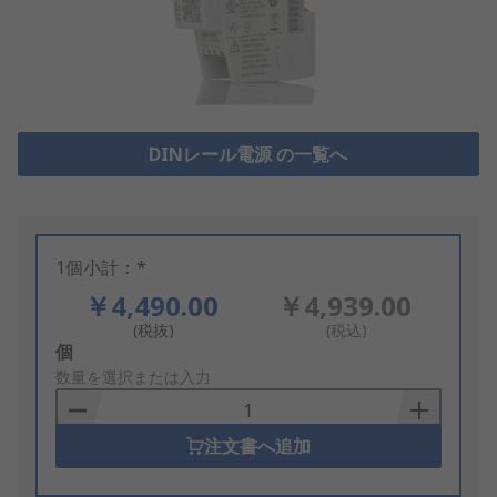
DINレール電源 の一覧へ
1個小計：*
￥4,490.00
￥4,939.00
(税抜)
(税込)
Add
個
to
数量を選択または入力
Basket
注文書へ追加