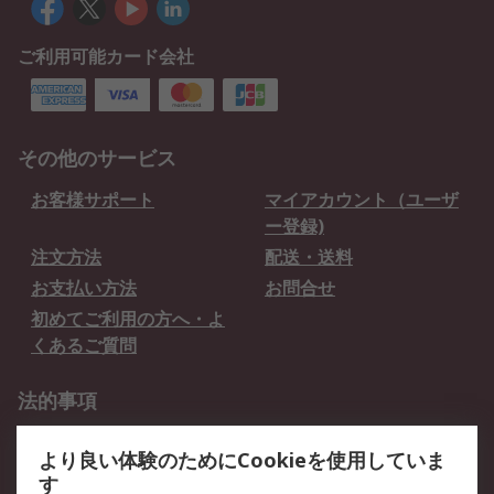
ご利用可能カード会社
その他のサービス
お客様サポート
マイアカウント（ユーザ
ー登録)
注文方法
配送・送料
お支払い方法
お問合せ
初めてご利用の方へ・よ
くあるご質問
法的事項
プライバシーポリシー
ご利用規約
より良い体験のためにCookieを使用していま
クッキーポリシー
す