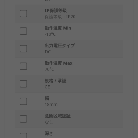
IP保護等級
保護等級：IP20
動作温度 Min
-10°C
出力電圧タイプ
DC
動作温度 Max
70°C
規格 / 承認
CE
幅
18mm
危険区域認証
なし
深さ