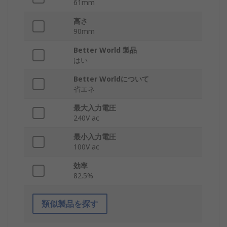
61mm
高さ
90mm
Better World 製品
はい
Better Worldについて
省エネ
最大入力電圧
240V ac
最小入力電圧
100V ac
効率
82.5%
類似製品を探す