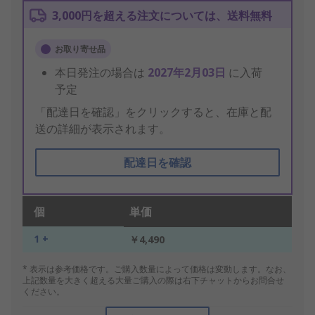
3,000円を超える注文については、送料無料
お取り寄せ品
本日発注の場合は
2027年2月03日
に入荷
予定
「配達日を確認」をクリックすると、在庫と配
送の詳細が表示されます。
配達日を確認
個
単価
1 +
￥4,490
* 表示は参考価格です。ご購入数量によって価格は変動します。なお、
上記数量を大きく超える大量ご購入の際は右下チャットからお問合せ
ください。