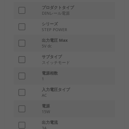
プロダクトタイプ
DINレール電源
シリーズ
STEP POWER
出力電圧 Max
5V dc
サブタイプ
スイッチモード
電源相数
1
入力電圧タイプ
AC
電源
15W
出力電流
3A