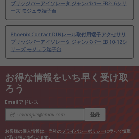
ブリッジバーアイソレータ ジャンパバー EB2- 6シリ
ーズ モジュラ端子台
Phoenix Contact DINレール取付用端子アクセサリ
ブリッジバーアイソレータ ジャンパバー EB 10-12シ
リーズ モジュラ端子台
お得な情報をいち早く受け取
ろう
Emailアドレス
登録
お客様の個人情報は、当社の
プライバシーポリシー
に従って慎重
に取り扱いを行います。