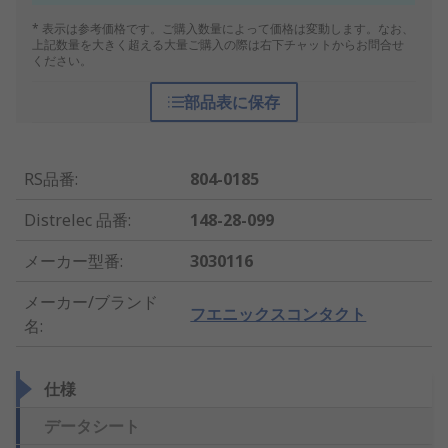
* 表示は参考価格です。ご購入数量によって価格は変動します。なお、
上記数量を大きく超える大量ご購入の際は右下チャットからお問合せ
ください。
部品表に保存
RS品番
:
804-0185
Distrelec 品番
:
148-28-099
メーカー型番
:
3030116
メーカー/ブランド
フエニックスコンタクト
名
:
仕様
データシート