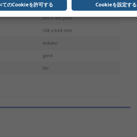
べてのCookieを許可する
Cookieを設定する
142.8 x 93.8 x 8.2 mm
800 x 480 pixel
108 x 64.8 mm
Arduino
gen4
No