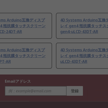
tems Arduino互換ディスプ
4D Systems Arduino
en4 抵抗膜タッチスクリーン
レイ gen4 抵抗膜タッチ
CD-24DT-AR
gen4-uLCD-43DT-AR
tems Arduino互換ディスプ
4D Systems Arduino
en4 抵抗膜タッチスクリーン
レイ gen4 抵抗膜タッチ
PT-AR
uLCD-43DT-AR
Emailアドレス
登録