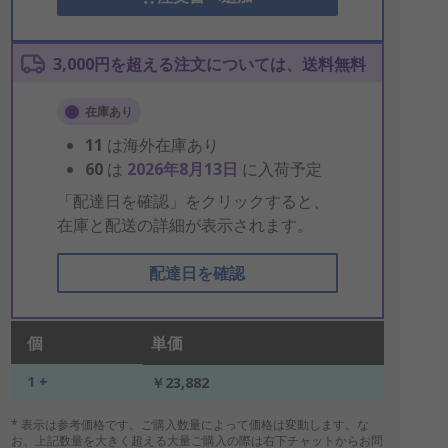
3,000円を超える注文については、送料無料
在庫あり
11
は海外在庫あり
60
は
2026年8月13日
に入荷予定
「配達日を確認」をクリックすると、
在庫と配送の詳細が表示されます。
配達日を確認
個
単価
1 +
￥23,882
* 表示は参考価格です。ご購入数量によって価格は変動します。な
お、上記数量を大きく超える大量ご購入の際は右下チャットからお問