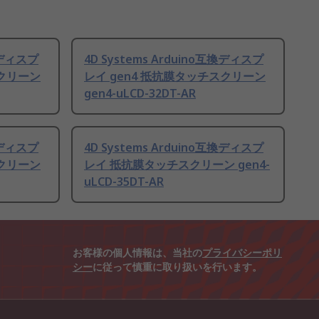
互換ディスプ
4D Systems Arduino互換ディスプ
スクリーン
レイ gen4 抵抗膜タッチスクリーン
gen4-uLCD-32DT-AR
互換ディスプ
4D Systems Arduino互換ディスプ
スクリーン
レイ 抵抗膜タッチスクリーン gen4-
uLCD-35DT-AR
お客様の個人情報は、当社の
プライバシーポリ
シー
に従って慎重に取り扱いを行います。