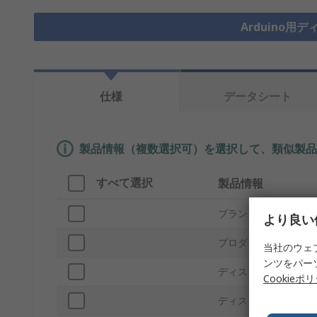
Arduino用
仕様
データシート
製品情報（複数選択可）を選択して、類似製品
すべて選択
製品情報
ブランド
より良い
プロダクトタイプ
当社のウェ
ンツをパー
ディスプレイサイズ
Cookieポ
ディスプレイテクノロ