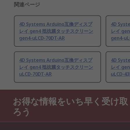
関連ページ
4D Systems Arduino互換ディスプ
4D Sys
レイ gen4 抵抗膜タッチスクリーン
レイ g
gen4-uLCD-70DT-AR
gen4-uL
4D Systems Arduino互換ディスプ
4D Sys
レイ gen4 抵抗膜タッチスクリーン
レイ g
uLCD-70DT-AR
uLCD-43
お得な情報をいち早く受け取
ろう