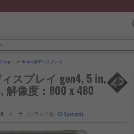
 Shop
/
Arduino用ディスプレイ
ディスプレイ gen4, 5 in,
像度：800 x 480
AR
メーカー/ブランド名
:
4D Systems