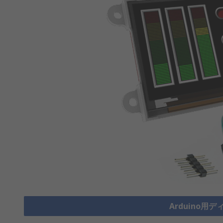
Arduino用