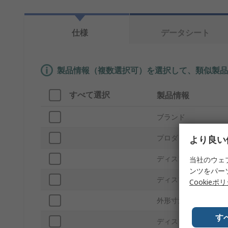
仕様
データシート
製品情報（複数選択可）を選択して、類似製品
すべて選択
製品情報
ブランド
プロダクトタイプ
より良い
ディスプレイサイズ
当社のウェ
ンツをパー
ディスプレイテクノロ
Cookieポ
外形寸法
す
ディスプレイの解像度