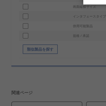
画面縦横サイズ
インタフェースタイプ
併用可能製品
規格 / 承認
類似製品を探す
関連ページ