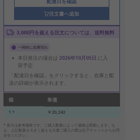
配達日を確認
注文書へ追加
3,000円を超える注文については、送料無料
一時的に在庫切れ
本日発注の場合は
2026年10月05日
に入
荷予定
「配達日を確認」をクリックすると、在庫と配
送の詳細が表示されます。
個
単価
1 +
￥20,243
* 表示は参考価格です。ご購入数量によって価格は変動します。な
お、上記数量を大きく超える大量ご購入の際は右下チャットからお問
合せください。