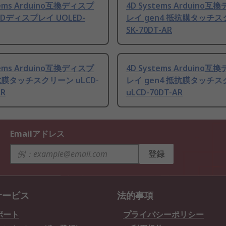
tems Arduino互換ディスプ
4D Systems Arduino
EDディスプレイ UOLED-
レイ gen4 抵抗膜タッチ
SK-70DT-AR
tems Arduino互換ディスプ
4D Systems Arduino
膜タッチスクリーン uLCD-
レイ gen4 抵抗膜タッチ
AR
uLCD-70DT-AR
Emailアドレス
登録
サービス
法的事項
ポート
プライバシーポリシー