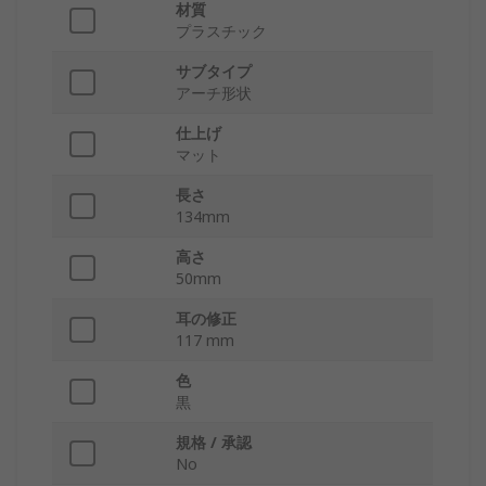
材質
プラスチック
サブタイプ
アーチ形状
仕上げ
マット
長さ
134mm
高さ
50mm
耳の修正
117 mm
色
黒
規格 / 承認
No