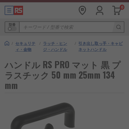
0
型番
/
セキュリテ
/
ラッチ・ヒン
/
引き出し取っ手・キャビ
ィ・金物
ジ・ハンドル
ネットハンドル
ハンドル RS PRO マット 黒 プ
ラスチック 50 mm 25mm 134
mm