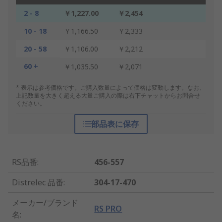
2 - 8
￥1,227.00
￥2,454
10 - 18
￥1,166.50
￥2,333
20 - 58
￥1,106.00
￥2,212
60 +
￥1,035.50
￥2,071
* 表示は参考価格です。ご購入数量によって価格は変動します。なお、
上記数量を大きく超える大量ご購入の際は右下チャットからお問合せ
ください。
部品表に保存
RS品番
:
456-557
Distrelec 品番
:
304-17-470
メーカー/ブランド
RS PRO
名
: