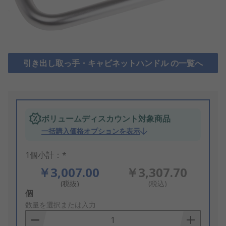
引き出し取っ手・キャビネットハンドル の一覧へ
ボリュームディスカウント対象商品
一括購入価格オプションを表示
1個小計：*
￥3,007.00
￥3,307.70
(税抜)
(税込)
Add
個
to
数量を選択または入力
Basket