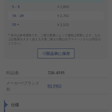
5 - 9
￥2,860
10 - 29
￥2,702
30 +
￥2,525
* 表示は参考価格です。ご購入数量によって価格は変動します。なお、
上記数量を大きく超える大量ご購入の際は右下チャットからお問合せ
ください。
部品表に保存
RS品番
:
726-4191
メーカー/ブランド
RS PRO
名
:
仕様