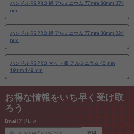
ハンドル RS PRO 銀 アルミニウム 77 mm 30mm 274
mm
ハンドル RS PRO 銀 アルミニウム 77 mm 30mm 224
mm
ハンドル RS PRO マット 銀 アルミニウム 40 mm
19mm 148 mm
お得な情報をいち早く受け取
ろう
Emailアドレス
登録