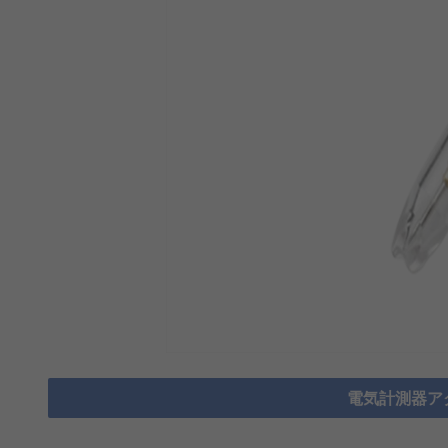
電気計測器ア