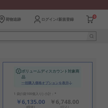
0
荷物追跡
ログイン/新規登録
ボリュームディスカウント対象商
品
一括購入価格オプションを表示
1 袋(1袋100個入り) 小計：*
￥6,135.00
￥6,748.00
(税抜)
(税込)