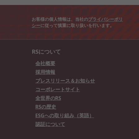
お客様の個人情報は、当社の
プライバシーポリ
シー
に従って慎重に取り扱いを行います。
RSについて
会社概要
採用情報
プレスリリース＆お知らせ
コーポレートサイト
全世界のRS
RSの歴史
ESGへの取り組み（英語）
認証について