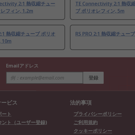
nectivity 2:1 熱収縮チュー
TE Connectivity 2:1 
レフィン, 1.2m
ブ ポリオレフィン, 5m
O 2:1 熱収縮チューブ ポリオ
RS PRO 2:1 熱収縮チューブ
 10m
Emailアドレス
登録
サービス
法的事項
ポート
プライバシーポリシー
ウント（ユーザー登録)
ご利用規約
クッキーポリシー