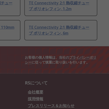
熱収縮チュー
TE Connectivity 2:1 熱収縮チュー
ブ ポリオレフィン, 1.2m
 110mm
TE Connectivity 2:1 熱収縮チュー
ブ ポリオレフィン, 6m
お客様の個人情報は、当社の
プライバシーポリ
シー
に従って慎重に取り扱いを行います。
RSについて
会社概要
採用情報
プレスリリース＆お知らせ