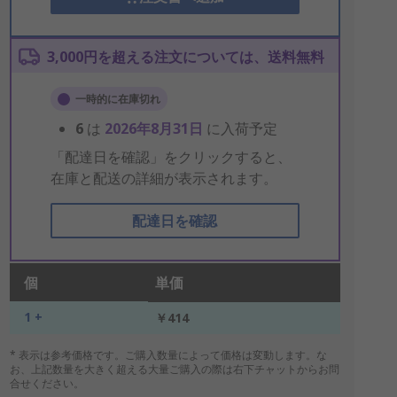
3,000円を超える注文については、送料無料
一時的に在庫切れ
6
は
2026年8月31日
に入荷予定
「配達日を確認」をクリックすると、
在庫と配送の詳細が表示されます。
配達日を確認
個
単価
1 +
￥414
* 表示は参考価格です。ご購入数量によって価格は変動します。な
お、上記数量を大きく超える大量ご購入の際は右下チャットからお問
合せください。