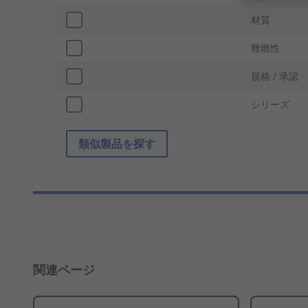
材質
難燃性
規格 / 承認
シリーズ
類似製品を探す
関連ページ