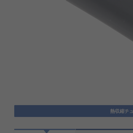
熱収縮チュ