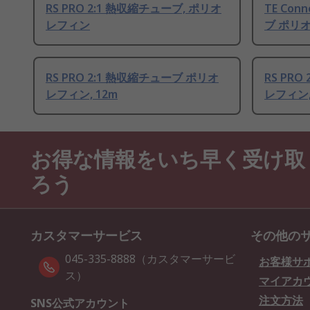
RS PRO 2:1 熱収縮チューブ, ポリオ
TE Con
レフィン
ブ ポリオ
RS PRO 2:1 熱収縮チューブ ポリオ
RS PR
レフィン, 12m
レフィン,
お得な情報をいち早く受け取
ろう
カスタマーサービス
その他の
045-335-8888（カスタマーサービ
お客様サ
ス）
マイアカ
注文方法
SNS公式アカウント