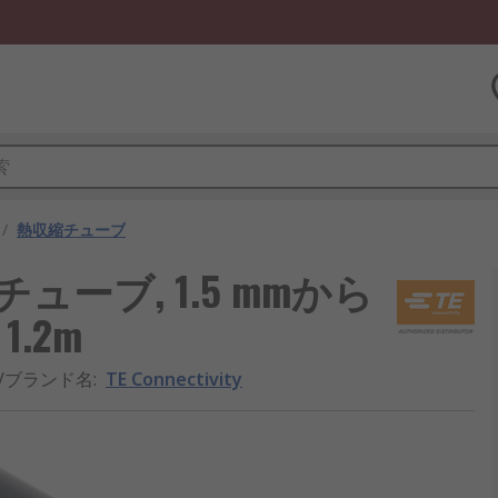
/
熱収縮チューブ
熱収縮チューブ, 1.5 mmから
1.2m
/ブランド名
:
TE Connectivity