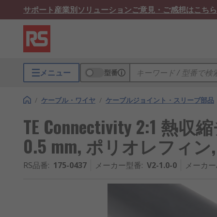
サポート
産業別ソリューション
ご意見・ご感想はこちら
メニュー
型番
/
ケーブル・ワイヤ
/
ケーブルジョイント・スリーブ部品
TE Connectivity 2:1 
0.5 mm, ポリオレフィン, 
RS品番
:
175-0437
メーカー型番
:
V2-1.0-0
メーカー