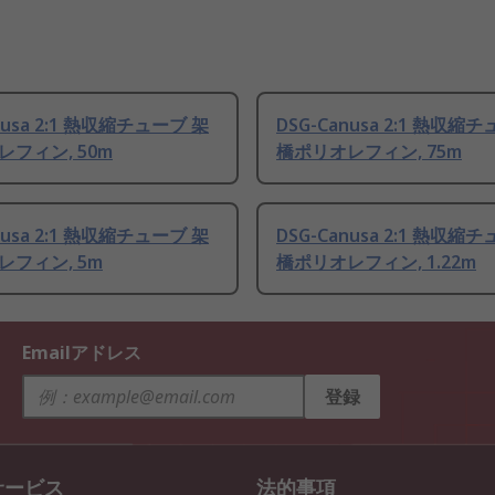
nusa 2:1 熱収縮チューブ 架
DSG-Canusa 2:1 熱収縮
フィン, 50m
橋ポリオレフィン, 75m
nusa 2:1 熱収縮チューブ 架
DSG-Canusa 2:1 熱収縮
レフィン, 5m
橋ポリオレフィン, 1.22m
Emailアドレス
登録
サービス
法的事項