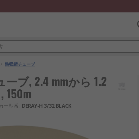
/
熱収縮チューブ
ューブ, 2.4 mmから 1.2
150m
カー型番
:
DERAY-H 3/32 BLACK