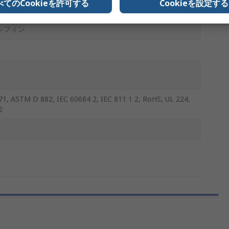
べてのCookieを許可する
Cookieを設定する
レフィン
1, ASTM D 882, IEC 60684 2, IEC 811 1 2, RoHS, UL 224,
2