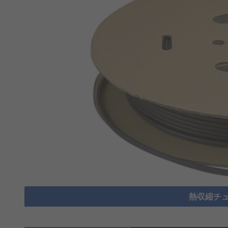
熱収縮チュ