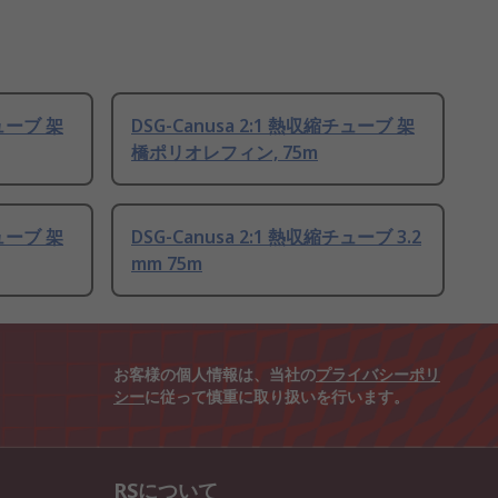
チューブ 架
DSG-Canusa 2:1 熱収縮チューブ 架
橋ポリオレフィン, 75m
チューブ 架
DSG-Canusa 2:1 熱収縮チューブ 3.2
mm 75m
お客様の個人情報は、当社の
プライバシーポリ
シー
に従って慎重に取り扱いを行います。
RSについて