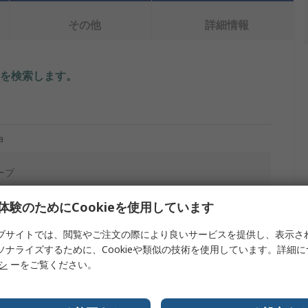
その他
詳細情報
を検索します。
a
ーブ
体験のためにCookieを使用しています
ブサイトでは、閲覧やご注文の際により良いサービスを提供し、表示さ
ソナライズするために、Cookieや類似の技術を使用しています。詳細
リシ
ーをご覧ください。