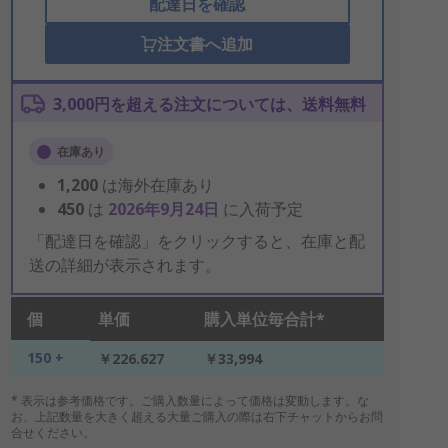
配達日を確認
注文書へ追加
3,000円を超える注文については、送料無料
在庫あり
1,200
は海外在庫あり
450
は
2026年9月24日
に入荷予定
「配達日を確認」をクリックすると、在庫と配
送の詳細が表示されます。
個
単価
購入単位毎合計*
150 +
￥226.627
￥33,994
* 表示は参考価格です。ご購入数量によって価格は変動します。な
お、上記数量を大きく超える大量ご購入の際は右下チャットからお問
合せください。