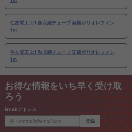
1m
住友電工 2:1 熱収縮チューブ 架橋ポリオレフィン,
1m
住友電工 2:1 熱収縮チューブ 架橋ポリオレフィン,
1m
お得な情報をいち早く受け取
ろう
Emailアドレス
登録