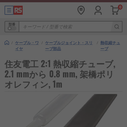
0
型番
/
ケーブル・ワ
/
ケーブルジョイント・スリ
/
熱収縮チュ
イヤ
ーブ部品
ーブ
住友電工 2:1 熱収縮チューブ,
2.1 mmから 0.8 mm, 架橋ポリ
オレフィン, 1m