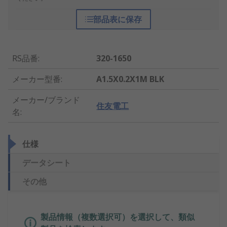
部品表に保存
RS品番
:
320-1650
メーカー型番
:
A1.5X0.2X1M BLK
メーカー/ブランド
住友電工
名
:
仕様
データシート
その他
製品情報（複数選択可）を選択して、類似