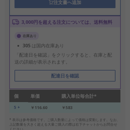
注文書へ追加
3,000円を超える注文については、送料無料
在庫あり
305
は国内在庫あり
「配達日を確認」をクリックすると、在庫と配
送の詳細が表示されます。
配達日を確認
個
単価
購入単位毎合計*
5 +
￥116.60
￥583
* 表示は参考価格です。ご購入数量によって価格は変動します。なお、
上記数量を大きく超える大量ご購入の際は右下チャットからお問合せ
ください。