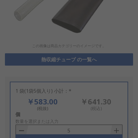
この画像は商品カテゴリーのイメージです。
熱収縮チューブ の一覧へ
1 袋(1袋5個入り) 小計：*
￥583.00
￥641.30
(税抜)
(税込)
Add
個
to
数量を選択または入力
Basket