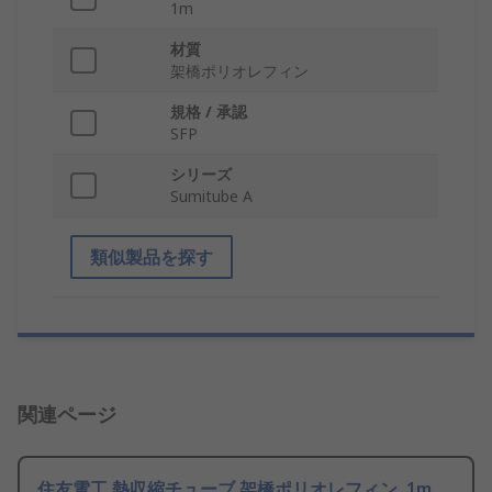
1m
材質
架橋ポリオレフィン
規格 / 承認
SFP
シリーズ
Sumitube A
類似製品を探す
関連ページ
住友電工 熱収縮チューブ 架橋ポリオレフィン, 1m