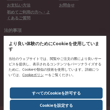
お支払い方法
お問合せ
初めてご利用の方へ・よ
くあるご質問
法的事項
プライバシーポリシー
ご利用規約
より良い体験のためにCookieを使用していま
クッキーポリシー
す
RSについて
当社のウェブサイトでは、閲覧やご注文の際により良いサー
ビスを提供し、表示されるコンテンツをパーソナライズする
会社概要
採用情報
ために、Cookieや類似の技術を使用しています。詳細につ
プレスリリース＆お知ら
コーポレートサイト
いては、
Cookieポリシ
ーをご覧ください。
せ
全世界のRS
RSの歴史
すべてのCookieを許可する
ESGへの取り組み（英語）
認証について
Cookieを設定する