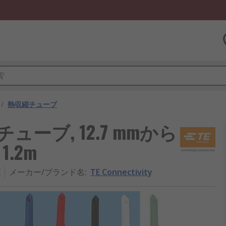
/
熱収縮チューブ
熱収縮チューブ, 12.7 mmから
1.2m
K
メーカー/ブランド名
:
TE Connectivity