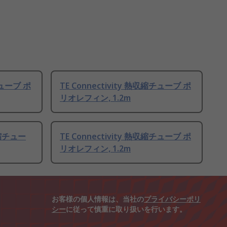
チューブ ポ
TE Connectivity 熱収縮チューブ ポ
リオレフィン, 1.2m
熱収縮チュー
TE Connectivity 熱収縮チューブ ポ
リオレフィン, 1.2m
お客様の個人情報は、当社の
プライバシーポリ
シー
に従って慎重に取り扱いを行います。