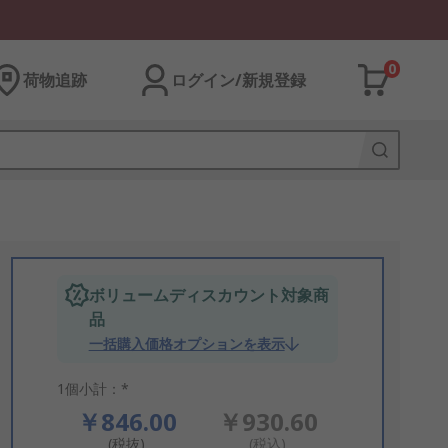
0
荷物追跡
ログイン/新規登録
ボリュームディスカウント対象商
品
一括購入価格オプションを表示
1個小計：*
￥846.00
￥930.60
(税抜)
(税込)