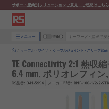
サポート
産業別ソリューション
ご意見・ご感想はこちら
メニュー
型番
/
ケーブル・ワイヤ
/
ケーブルジョイント・スリーブ部品
TE Connectivity 2:1 
6.4 mm, ポリオレフィン, 
RS品番
:
341-5994
メーカー型番
:
RNF-100-1/2-2-ST