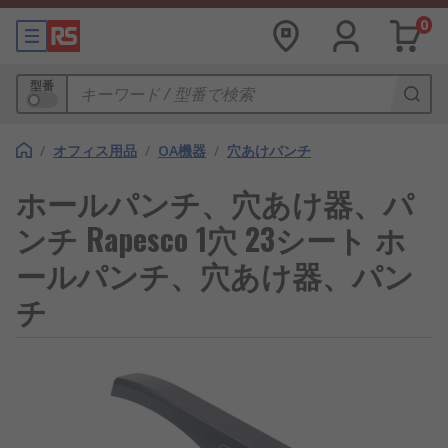
0
型番
/
オフィス用品
/
OA機器
/
穴あけパンチ
ホールパンチ、穴あけ器、パ
ンチ Rapesco 1穴 23シート ホ
ールパンチ、穴あけ器、パン
チ