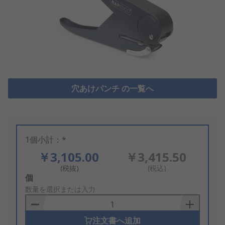
穴あけパンチ の一覧へ
1個小計：*
￥3,105.00
￥3,415.50
(税抜)
(税込)
Add
個
to
数量を選択または入力
Basket
注文書へ追加