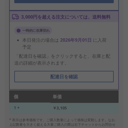
3,000円を超える注文については、送料無料
一時的に在庫切れ
本日発注の場合は
2026年9月01日
に入荷
予定
「配達日を確認」をクリックすると、在庫と配
送の詳細が表示されます。
配達日を確認
個
単価
1 +
￥3,105
* 表示は参考価格です。ご購入数量によって価格は変動します。なお、
上記数量を大きく超える大量ご購入の際は右下チャットからお問合せ