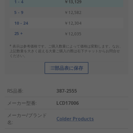
1 - 4
￥13,129
5 - 9
￥12,582
10 - 24
￥12,304
25 +
￥12,035
* 表示は参考価格です。ご購入数量によって価格は変動します。なお、
上記数量を大きく超える大量ご購入の際は右下チャットからお問合せ
ください。
部品表に保存
RS品番
:
387-2555
メーカー型番
:
LCD17006
メーカー/ブランド
Colder Products
名
: