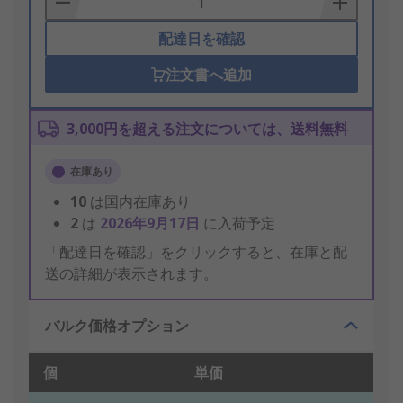
配達日を確認
注文書へ追加
3,000円を超える注文については、送料無料
在庫あり
10
は国内在庫あり
2
は
2026年9月17日
に入荷予定
「配達日を確認」をクリックすると、在庫と配
送の詳細が表示されます。
バルク価格オプション
個
単価