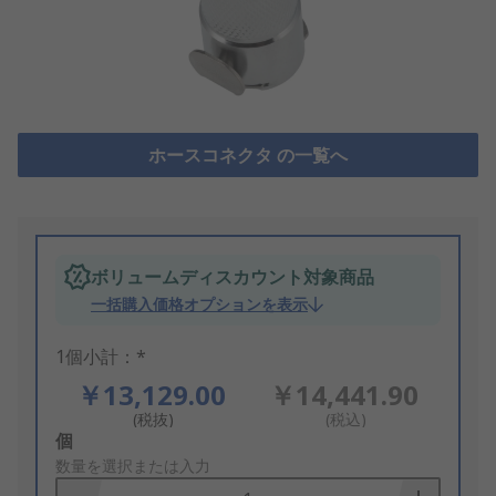
ホースコネクタ の一覧へ
ボリュームディスカウント対象商品
一括購入価格オプションを表示
1個小計：*
￥13,129.00
￥14,441.90
(税抜)
(税込)
Add
個
to
数量を選択または入力
Basket