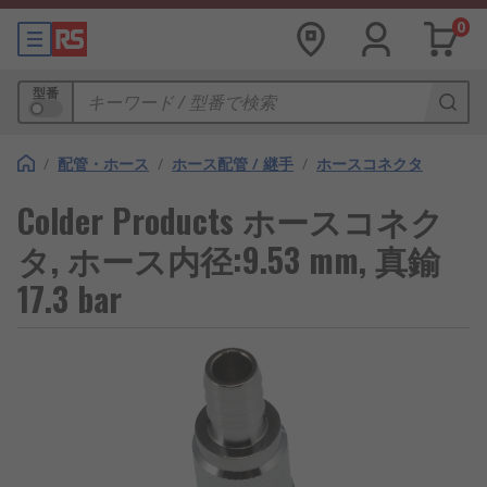
0
型番
/
配管・ホース
/
ホース配管 / 継手
/
ホースコネクタ
Colder Products ホースコネク
タ, ホース内径:9.53 mm, 真鍮
17.3 bar