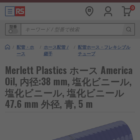
0
型番
/
配管・ホ
/
ホース配管 /
/
配管ホース・フレキシブル
ース
継手
チューブ
Merlett Plastics ホース America
Oil, 内径:38 mm, 塩化ビニール,
塩化ビニール, 塩化ビニール
47.6 mm 外径, 青, 5 m