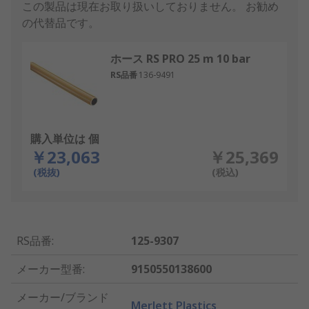
この製品は現在お取り扱いしておりません。
お勧め
の代替品です。
ホース RS PRO 25 m 10 bar
RS品番
136-9491
購入単位は 個
￥23,063
￥25,369
(税抜)
(税込)
RS品番
:
125-9307
メーカー型番
:
9150550138600
メーカー/ブランド
Merlett Plastics