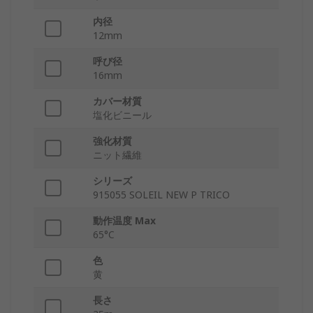
内径
12mm
呼び径
16mm
カバー材質
塩化ビニール
強化材質
ニット繊維
シリーズ
915055 SOLEIL NEW P TRICO
動作温度 Max
65°C
色
黄
長さ