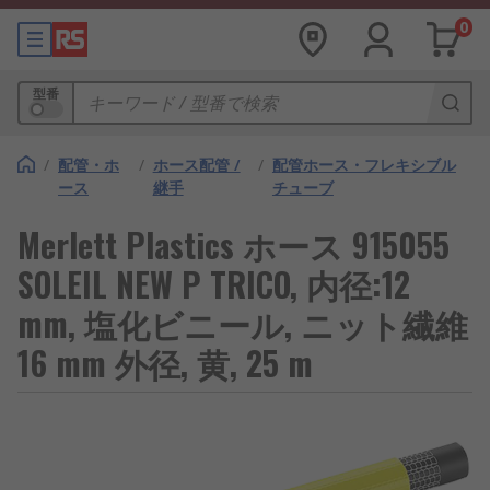
0
型番
/
配管・ホ
/
ホース配管 /
/
配管ホース・フレキシブル
ース
継手
チューブ
Merlett Plastics ホース 915055
SOLEIL NEW P TRICO, 内径:12
mm, 塩化ビニール, ニット繊維
16 mm 外径, 黄, 25 m