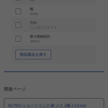
幅
5mm
方向
ペンタイプナイフ
最大接触抵抗
30mΩ
類似製品を探す
関連ページ
RS PRO ショートリンク 緑 メス 2極 2.54 mm