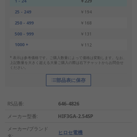
1 - 24
￥229
25 - 249
￥194
250 - 499
￥168
500 - 999
￥131
1000 +
￥112
* 表示は参考価格です。ご購入数量によって価格は変動します。なお、
上記数量を大きく超える大量ご購入の際は右下チャットからお問合せ
ください。
部品表に保存
RS品番
:
646-4826
メーカー型番
:
HIF3GA-2.54SP
メーカー/ブランド
ヒロセ電機
名
: