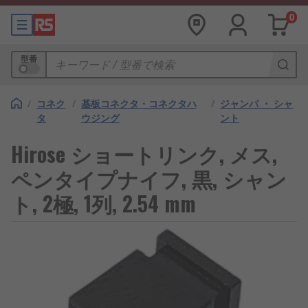
0
型番
/
コネク
/
基板コネクタ・コネクタハ
/
ジャンパ ・ シャ
タ
ウジング
ント
Hirose ショートリンク, メス,
ペンタイプナイフ, 黒, シャン
ト, 2極, 1列, 2.54 mm