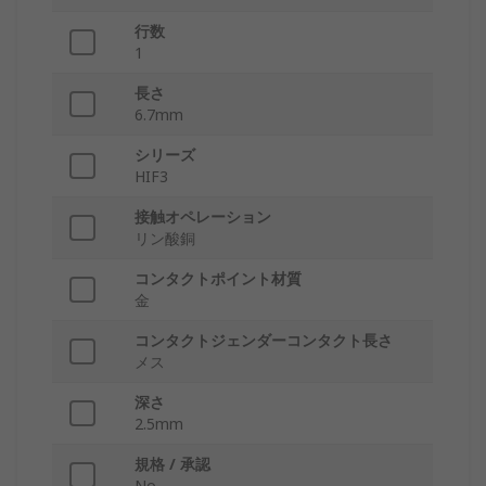
行数
1
長さ
6.7mm
シリーズ
HIF3
接触オペレーション
リン酸銅
コンタクトポイント材質
金
コンタクトジェンダーコンタクト長さ
メス
深さ
2.5mm
規格 / 承認
No