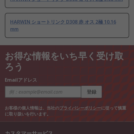
HARWIN ショートリンク D308 赤 オス 2極 10.16
mm
お得な情報をいち早く受け取
ろう
Emailアドレス
登録
お客様の個人情報は、当社の
プライバシーポリシー
に従って慎重
に取り扱いを行います。
カスタマーサービス