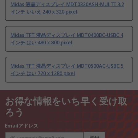
Midas 液晶ディスプレイ MDT0320ASH-MULTI 3.2
インチ いいえ 240 x 320 pixel
Midas TFT 液晶ディスプレイ MDT0400BC-USBC 4
インチ はい 480 x 800 pixel
Midas TFT 液晶ディスプレイ MDT0500AC-USBC 5
インチ はい 720 x 1280 pixel
お得な情報をいち早く受け取
ろう
Emailアドレス