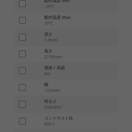
動作温度 Min
-20°C
動作温度 Max
70°C
深さ
1.4mm
高さ
27.95mm
規格 / 承認
No
幅
13.5mm
明るさ
500cd/m²
コントラスト比
800:1