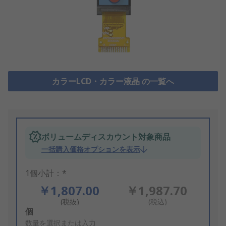
カラーLCD・カラー液晶 の一覧へ
ボリュームディスカウント対象商品
一括購入価格オプションを表示
1個小計：*
￥1,807.00
￥1,987.70
(税抜)
(税込)
Add
個
to
数量を選択または入力