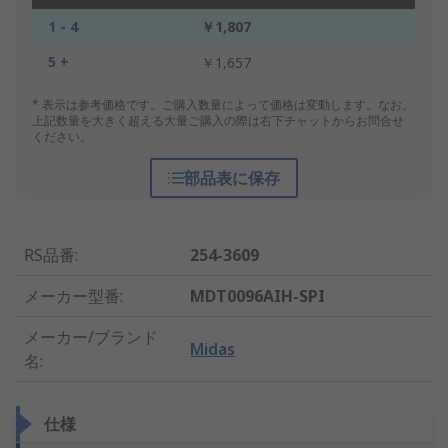
1 - 4
￥1,807
5 +
￥1,657
* 表示は参考価格です。ご購入数量によって価格は変動します。なお、
上記数量を大きく超える大量ご購入の際は右下チャットからお問合せ
ください。
部品表に保存
RS品番
:
254-3609
メーカー型番
:
MDT0096AIH-SPI
メーカー/ブランド
Midas
名
:
仕様