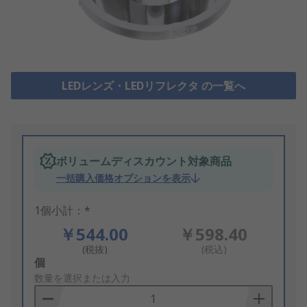
LEDレンズ・LEDリフレクタ の一覧へ
ボリュームディスカウント対象商品
一括購入価格オプションを表示
1個小計：*
￥544.00
￥598.40
(税抜)
(税込)
Add
個
to
数量を選択または入力
Basket