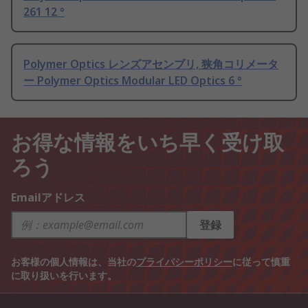
261 12 °
Polymer Optics レンズアセンブリ, 狭角コリメータ
ー Polymer Optics Modular LED Optics 6 °
お得な情報をいち早く受け取
ろう
Emailアドレス
登録
お客様の個人情報は、当社の
プライバシーポリシー
に従って慎重
に取り扱いを行います。