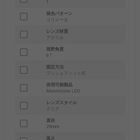
1
発光パターン
コリメータ
レンズ材質
アクリル
視野角度
6 °
固定方法
プッシュフィット式
併用可能製品
Moonstone LED
レンズスタイル
クリア
直径
29mm
高さ