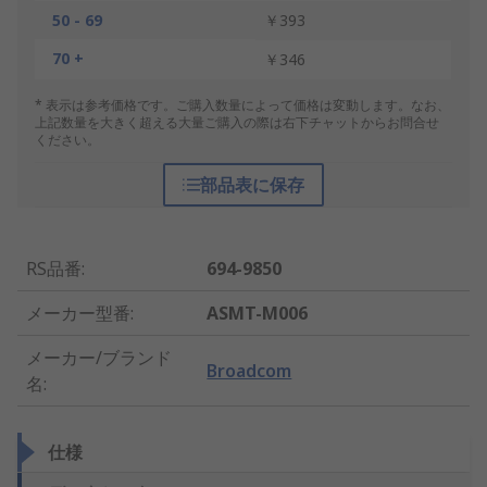
50 - 69
￥393
70 +
￥346
* 表示は参考価格です。ご購入数量によって価格は変動します。なお、
上記数量を大きく超える大量ご購入の際は右下チャットからお問合せ
ください。
部品表に保存
RS品番
:
694-9850
メーカー型番
:
ASMT-M006
メーカー/ブランド
Broadcom
名
:
仕様