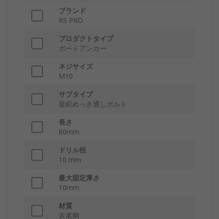
ブランド
RS PRO
プロダクトタイプ
ボードアンカー
ネジサイズ
M10
サブタイプ
亜鉛めっき通しボルト
長さ
80mm
ドリル径
10 mm
最大固定厚さ
10mm
材質
炭素鋼