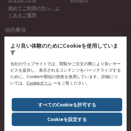
お支払い方法
お問合せ
初めてご利用の方へ・よ
くあるご質問
法的事項
プライバシーポリシー
ご利用規約
より良い体験のためにCookieを使用していま
クッキーポリシー
す
RSについて
当社のウェブサイトでは、閲覧やご注文の際により良いサー
ビスを提供し、表示されるコンテンツをパーソナライズする
会社概要
採用情報
ために、Cookieや類似の技術を使用しています。詳細につ
プレスリリース＆お知ら
コーポレートサイト
いては、
Cookieポリシ
ーをご覧ください。
せ
全世界のRS
RSの歴史
すべてのCookieを許可する
ESGへの取り組み（英語）
認証について
Cookieを設定する
〒240-0005 神奈川県横浜市保土ヶ谷区神戸町134番地 横浜ビジネスパーク ウ
エストタワー12階
© アールエスコンポーネンツ株式会社