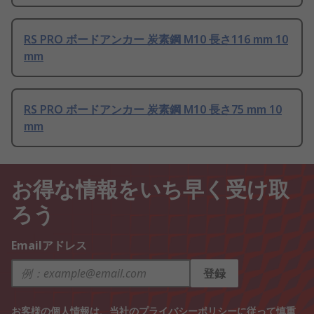
RS PRO ボードアンカー 炭素鋼 M10 長さ116 mm 10
mm
RS PRO ボードアンカー 炭素鋼 M10 長さ75 mm 10
mm
お得な情報をいち早く受け取
ろう
Emailアドレス
登録
お客様の個人情報は、当社の
プライバシーポリシー
に従って慎重