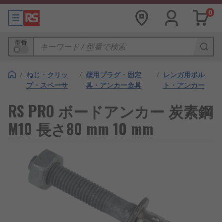
0
型番
/
ねじ・クリッ
/
壁用プラグ・固定
/
レンガ用ボル
プ・スペーサ
具・アンカー金具
ト・アンカー
RS PRO ボードアンカー 炭素鋼
M10 長さ80 mm 10 mm