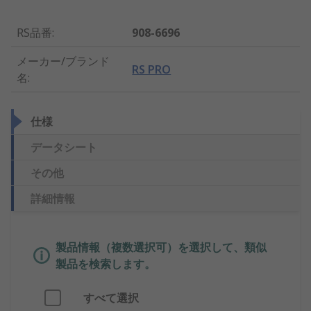
RS品番
:
908-6696
メーカー/ブランド
RS PRO
名
:
仕様
データシート
その他
詳細情報
製品情報（複数選択可）を選択して、類似
製品を検索します。
すべて選択