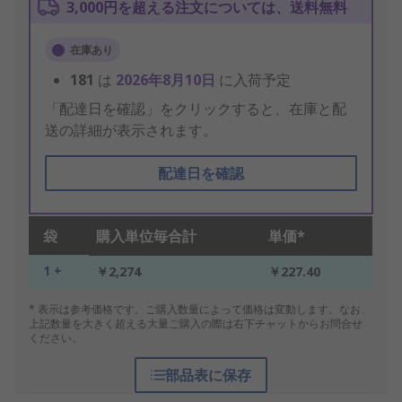
3,000円を超える注文については、送料無料
在庫あり
181
は
2026年8月10日
に入荷予定
「配達日を確認」をクリックすると、在庫と配
送の詳細が表示されます。
配達日を確認
袋
購入単位毎合計
単価*
1 +
￥2,274
￥227.40
* 表示は参考価格です。ご購入数量によって価格は変動します。なお、
上記数量を大きく超える大量ご購入の際は右下チャットからお問合せ
ください。
部品表に保存