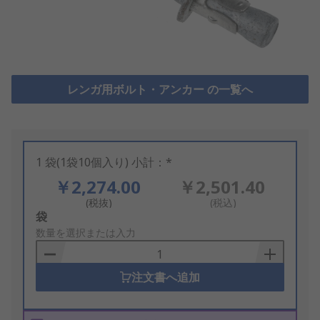
レンガ用ボルト・アンカー の一覧へ
1 袋(1袋10個入り) 小計：*
￥2,274.00
￥2,501.40
(税抜)
(税込)
Add
袋
to
数量を選択または入力
Basket
注文書へ追加