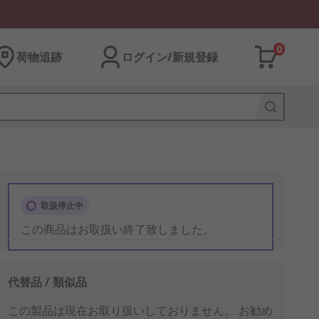
0
荷物追跡
ログイン/新規登録
取扱停止中
この商品はお取扱い終了致しました。
代替品 / 類似品
この製品は現在お取り扱いしておりません。
お勧め