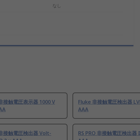
なし
 非接触電圧表示器 1000 V
Fluke 非接触電圧検出器 LVD2
AAA
AAA
 非接触電圧検出器 Volt-
RS PRO 非接触電圧検出器 IVP