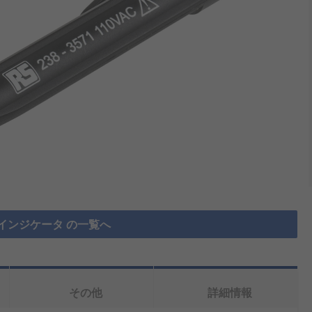
界インジケータ の一覧へ
その他
詳細情報