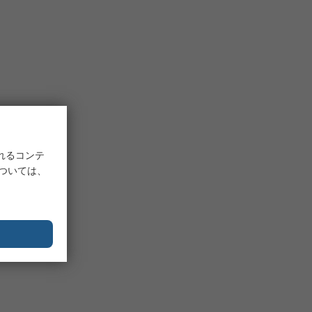
れるコンテ
については、