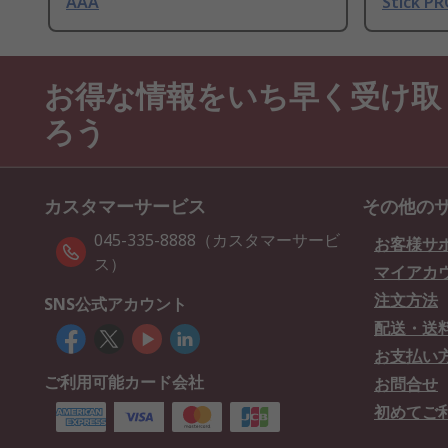
AAA
Stick PR
お得な情報をいち早く受け取
ろう
カスタマーサービス
その他の
045-335-8888（カスタマーサービ
お客様サ
ス）
マイアカ
注文方法
SNS公式アカウント
配送・送
お支払い
ご利用可能カード会社
お問合せ
初めてご