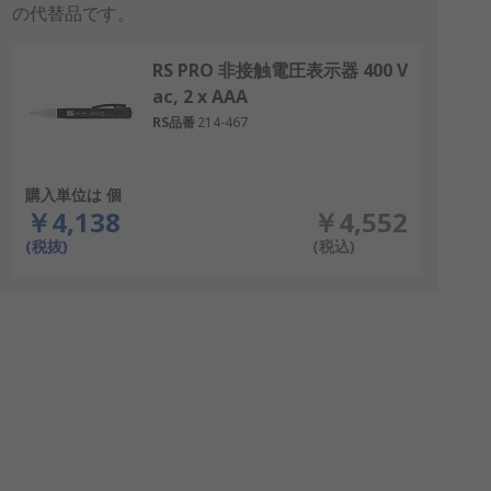
の代替品です。
RS PRO 非接触電圧表示器 400 V
ac, 2 x AAA
RS品番
214-467
購入単位は 個
￥4,138
￥4,552
(税抜)
(税込)