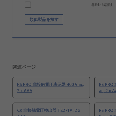
危険区域認証
類似製品を探す
関連ページ
RS PRO 非接触電圧表示器 400 V ac,
RS PRO
2 x AAA
ac, 2 x 
CK 非接触電圧検出器 T2271A, 2 x
RS PRO