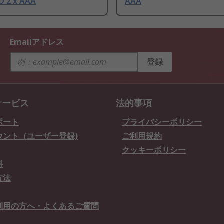
O 2 x AAA
AAA
Emailアドレス
登録
サービス
法的事項
ポート
プライバシーポリシー
ウント（ユーザー登録)
ご利用規約
クッキーポリシー
料
方法
利用の方へ・よくあるご質問