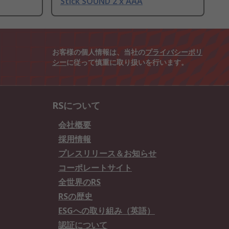
Stick SOUND 2 x AAA
お客様の個人情報は、当社の
プライバシーポリ
シー
に従って慎重に取り扱いを行います。
RSについて
会社概要
採用情報
プレスリリース＆お知らせ
コーポレートサイト
全世界のRS
RSの歴史
ESGへの取り組み（英語）
認証について