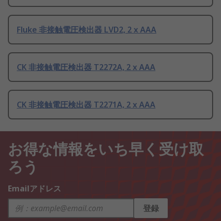
Fluke 非接触電圧検出器 LVD2, 2 x AAA
CK 非接触電圧検出器 T2272A, 2 x AAA
CK 非接触電圧検出器 T2271A, 2 x AAA
お得な情報をいち早く受け取
ろう
Emailアドレス
登録