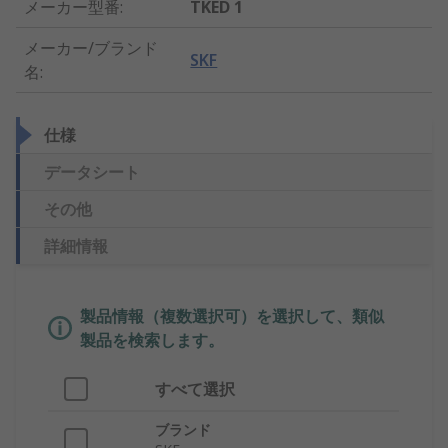
メーカー型番
:
TKED 1
メーカー/ブランド
SKF
名
:
仕様
データシート
その他
詳細情報
製品情報（複数選択可）を選択して、類似
製品を検索します。
すべて選択
ブランド