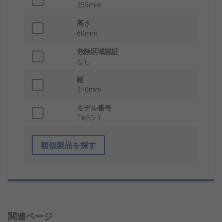
255mm
高さ
60mm
危険区域認証
なし
幅
210mm
モデル番号
TKED 1
類似製品を探す
関連ページ