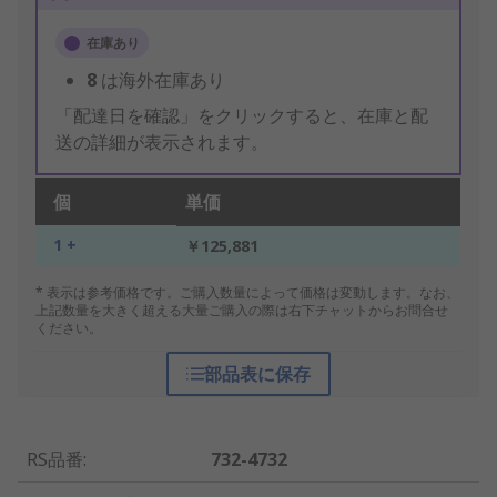
在庫あり
8
は海外在庫あり
「配達日を確認」をクリックすると、在庫と配
送の詳細が表示されます。
個
単価
1 +
￥125,881
* 表示は参考価格です。ご購入数量によって価格は変動します。なお、
上記数量を大きく超える大量ご購入の際は右下チャットからお問合せ
ください。
部品表に保存
RS品番
:
732-4732