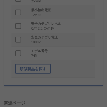
25mm
最小検出電圧
12V ac
安全カテゴリレベル
CAT III, CAT IV
安全カテゴリ電圧
1000V
モデル番号
745
類似製品を探す
関連ページ