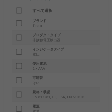
すべて選択
ブランド
Testo
プロダクトタイプ
非接触電圧検出器
インジケータタイプ
電圧
使用電池
2 x AAA
可聴音
はい
規格 / 承認
EN 613261, CE, CSA, EN 610101
電源
電池