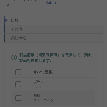
Robin
名
:
仕様
その他
詳細情報
製品情報（複数選択可）を選択して、類似
製品を検索します。
すべて選択
ブランド
Robin
種類
スナップタグ