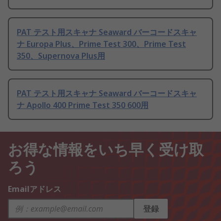
PAT テスト用スキャナ Seaward バーコードスキャ
ナ Europa Plus、Prime Test 300、Prime Test
350、Supernova Plus用
PAT テスト用スキャナ Seaward バーコードスキャ
ナ Apollo 400 Prime Test 350 600用
お得な情報をいち早く受け取
ろう
Emailアドレス
登録