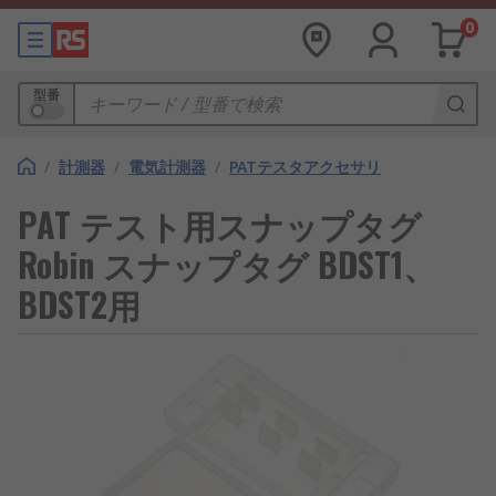
0
型番
/
計測器
/
電気計測器
/
PATテスタアクセサリ
PAT テスト用スナップタグ
Robin スナップタグ BDST1、
BDST2用