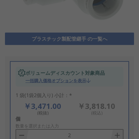
プラスチック製配管継手 の一覧へ
ボリュームディスカウント対象商品
一括購入価格オプションを表示
1 袋(1袋2個入り) 小計：*
￥3,471.00
￥3,818.10
(税抜)
(税込)
Add
個
to
数量を選択または入力
Basket