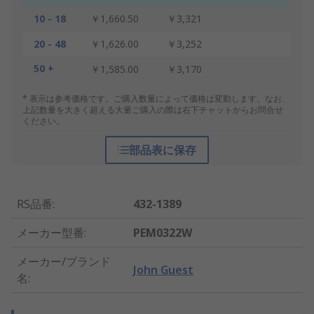
10 - 18
￥1,660.50
￥3,321
20 - 48
￥1,626.00
￥3,252
50 +
￥1,585.00
￥3,170
* 表示は参考価格です。ご購入数量によって価格は変動します。なお、
上記数量を大きく超える大量ご購入の際は右下チャットからお問合せ
ください。
部品表に保存
RS品番
:
432-1389
メーカー型番
:
PEM0322W
メーカー/ブランド
John Guest
名
: