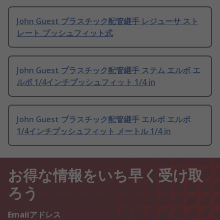
John Guest プラスチック配管継手 レジューサ スト
レート プッシュフィット式
John Guest プラスチック配管継手 ステム エルボ エ
ルボ 1/4インチプッシュフィット 1/4 in
John Guest プラスチック配管継手 エルボ エルボ
1/4インチプッシュフィット メートル 1/4 in
お得な情報をいち早く受け取
ろう
Emailアドレス