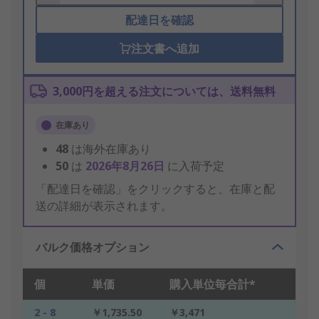
配達日を確認
注文書へ追加
3,000円を超える注文については、送料無料
在庫あり
48
は海外在庫あり
50
は
2026年8月26日
に入荷予定
「配達日を確認」をクリックすると、在庫と配
送の詳細が表示されます。
バルク価格オプション
個
単価
購入単位毎合計*
2 - 8
￥1,735.50
￥3,471