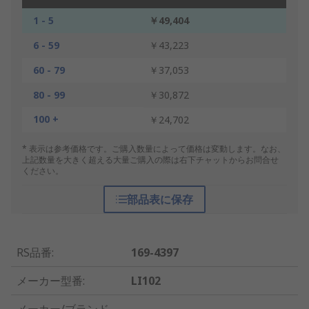
1 - 5
￥49,404
6 - 59
￥43,223
60 - 79
￥37,053
80 - 99
￥30,872
100 +
￥24,702
* 表示は参考価格です。ご購入数量によって価格は変動します。なお、
上記数量を大きく超える大量ご購入の際は右下チャットからお問合せ
ください。
部品表に保存
RS品番
:
169-4397
メーカー型番
:
LI102