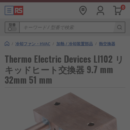
0
型番
/
冷却ファン・HVAC
/
加熱 / 冷却装置部品
/
熱交換器
Thermo Electric Devices LI102 リ
キッドヒート交換器 9.7 mm
32mm 51 mm