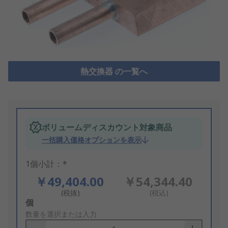
熱交換器 の一覧へ
ボリュームディスカウント対象商品
一括購入価格オプションを表示
1個小計：*
￥49,404.00
￥54,344.40
(税抜)
(税込)
Add
個
to
数量を選択または入力
Basket