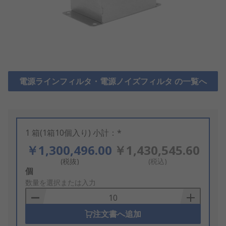
電源ラインフィルタ・電源ノイズフィルタ の一覧へ
1 箱(1箱10個入り) 小計：*
￥1,300,496.00
￥1,430,545.60
(税抜)
(税込)
Add
個
to
数量を選択または入力
Basket
注文書へ追加