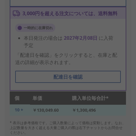
3,000円を超える注文については、送料無料
一時的に在庫切れ
本日発注の場合は
2027年2月08日
に入荷
予定
「配達日を確認」をクリックすると、在庫と配
送の詳細が表示されます。
配達日を確認
個
単価
購入単位毎合計*
10 +
￥130,049.60
￥1,300,496
* 表示は参考価格です。ご購入数量によって価格は変動します。なお、
上記数量を大きく超える大量ご購入の際は右下チャットからお問合せ
ください。