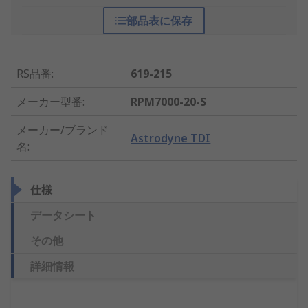
部品表に保存
RS品番
:
619-215
メーカー型番
:
RPM7000-20-S
メーカー/ブランド
Astrodyne TDI
名
:
仕様
データシート
その他
詳細情報