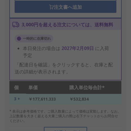
注文書へ追加
3,000円を超える注文については、送料無料
一時的に在庫切れ
本日発注の場合は
2027年2月09日
に入荷
予定
「配達日を確認」をクリックすると、在庫と配
送の詳細が表示されます。
個
単価
購入単位毎合計*
3 +
￥177,611.333
￥532,834
* 表示は参考価格です。ご購入数量によって価格は変動します。なお、
上記数量を大きく超える大量ご購入の際は右下チャットからお問合せ
ください。