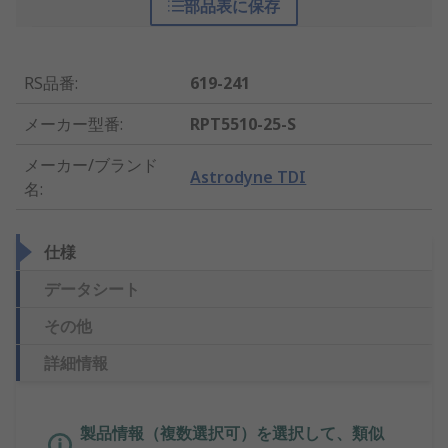
部品表に保存
RS品番
:
619-241
メーカー型番
:
RPT5510-25-S
メーカー/ブランド
Astrodyne TDI
名
:
仕様
データシート
その他
詳細情報
製品情報（複数選択可）を選択して、類似