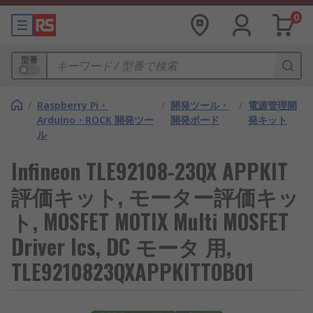
0
型番
/
Raspberry Pi・
/
開発ツール・
/
電源管理開
Arduino・ROCK 開発ツー
開発ボード
発キット
ル
Infineon TLE92108-23QX APPKIT
評価キット, モーター評価キッ
ト, MOSFET MOTIX Multi MOSFET
Driver Ics, DC モータ 用,
TLE9210823QXAPPKITTOBO1