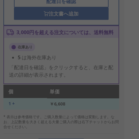
配達日を確認
注文書へ追加
3,000円を超える注文については、送料無料
在庫あり
5
は海外在庫あり
「配達日を確認」をクリックすると、在庫と配
送の詳細が表示されます。
個
単価
1 +
￥6,608
* 表示は参考価格です。ご購入数量によって価格は変動します。な
お、上記数量を大きく超える大量ご購入の際は右下チャットからお問
合せください。