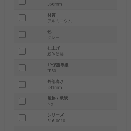
366mm
材質
アルミニウム
色
グレー
仕上げ
粉体塗装
IP保護等級
IP30
外部高さ
241mm
規格 / 承認
No
シリーズ
516-0010