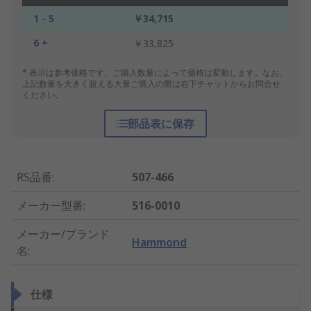
1 - 5
￥34,715
6 +
￥33,825
* 表示は参考価格です。ご購入数量によって価格は変動します。なお、
上記数量を大きく超える大量ご購入の際は右下チャットからお問合せ
ください。
部品表に保存
RS品番
:
507-466
メーカー型番
:
516-0010
メーカー/ブランド
Hammond
名
:
仕様