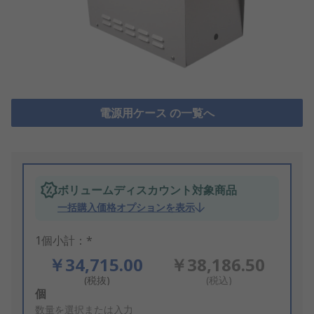
電源用ケース の一覧へ
ボリュームディスカウント対象商品
一括購入価格オプションを表示
1個小計：*
￥34,715.00
￥38,186.50
(税抜)
(税込)
Add
個
to
数量を選択または入力