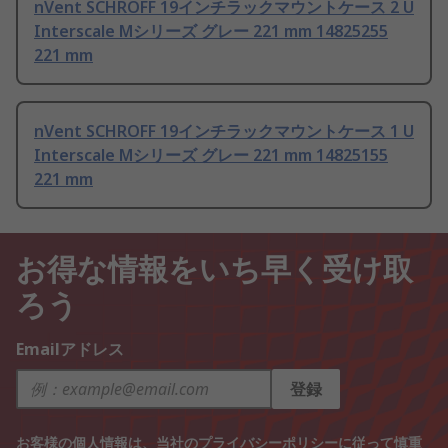
nVent SCHROFF 19インチラックマウントケース 2 U
Interscale Mシリーズ グレー 221 mm 14825255
221 mm
nVent SCHROFF 19インチラックマウントケース 1 U
Interscale Mシリーズ グレー 221 mm 14825155
221 mm
お得な情報をいち早く受け取
ろう
Emailアドレス
登録
お客様の個人情報は、当社の
プライバシーポリシー
に従って慎重