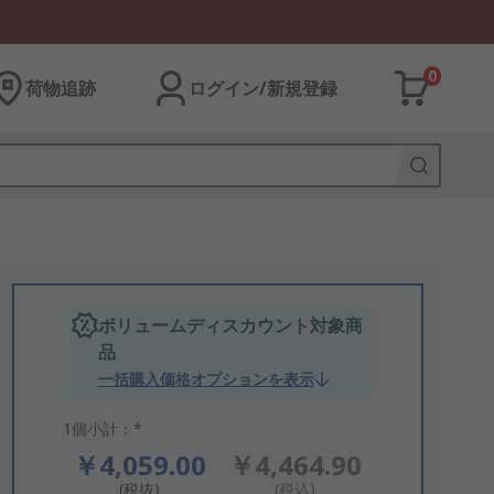
0
荷物追跡
ログイン/新規登録
ボリュームディスカウント対象商
品
一括購入価格オプションを表示
1個小計：*
￥4,059.00
￥4,464.90
(税抜)
(税込)