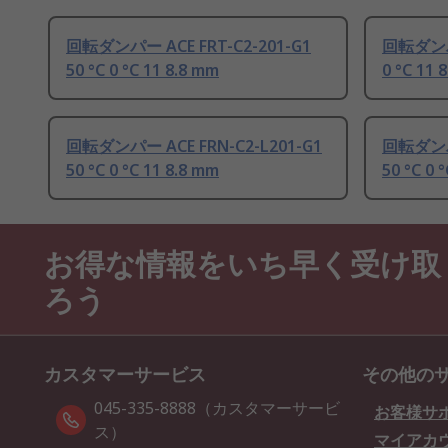
回転ダンパー ACE FRT-C2-201-G1
回転ダンパー
50 °C 0 °C 11 8.8 mm
0 °C 11 
回転ダンパー ACE FRN-C2-L201-G1
回転ダンパー
50 °C 0 °C 11 8.8 mm
50 °C 0 
お得な情報をいち早く受け取
ろう
カスタマーサービス
その他の
045-335-8888（カスタマーサービ
お客様サ
ス）
マイアカ