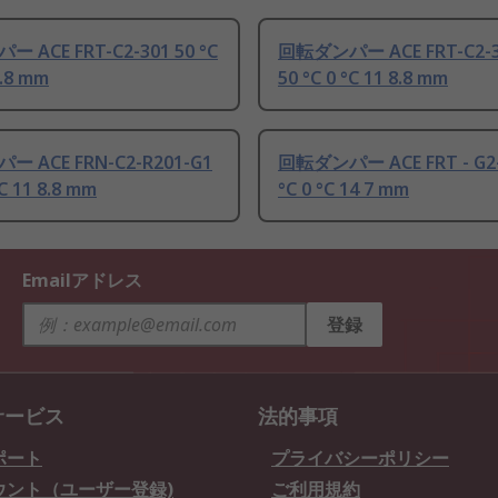
 ACE FRT-C2-301 50 °C
回転ダンパー ACE FRT-C2-3
8.8 mm
50 °C 0 °C 11 8.8 mm
 ACE FRN-C2-R201-G1
回転ダンパー ACE FRT - G2-
°C 11 8.8 mm
°C 0 °C 14 7 mm
Emailアドレス
登録
サービス
法的事項
ポート
プライバシーポリシー
ウント（ユーザー登録)
ご利用規約