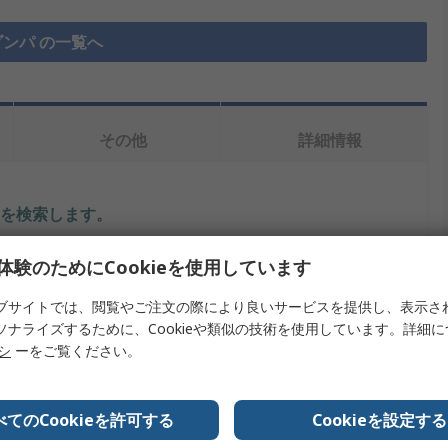
ンパ の一覧へ
その他
詳細情報
を検索します。
内容
体験のためにCookieを使用しています
ACE
ブサイトでは、閲覧やご注文の際により良いサービスを提供し、表示さ
ソナライズするために、Cookieや類似の技術を使用しています。詳細
タイプ
回転ダンパー
リシ
ーをご覧ください。
2 ± 0.6 Ncm
べてのCookieを許可する
Cookieを設定する
11