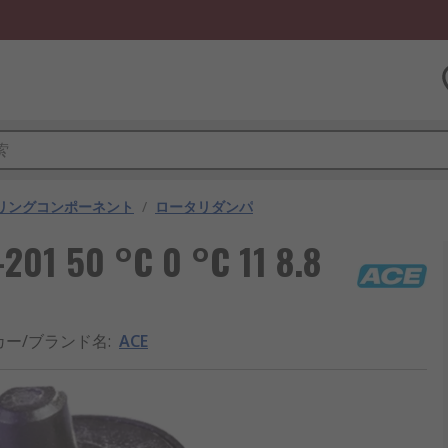
ベリングコンポーネント
/
ロータリダンパ
 50 °C 0 °C 11 8.8
カー/ブランド名
:
ACE