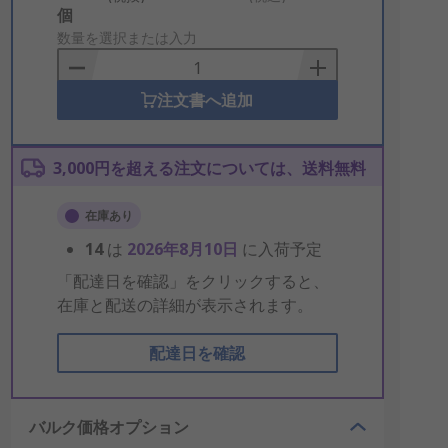
Add
個
to
数量を選択または入力
Basket
注文書へ追加
3,000円を超える注文については、送料無料
在庫あり
14
は
2026年8月10日
に入荷予定
「配達日を確認」をクリックすると、
在庫と配送の詳細が表示されます。
配達日を確認
バルク価格オプション