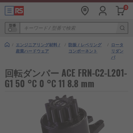
0
型番
/
エンジニアリング材料 /
/
防振 / レベリング
/
ロータ
産業ハードウェア
コンポーネント
リダン
パ
回転ダンパー ACE FRN-C2-L201-
G1 50 °C 0 °C 11 8.8 mm