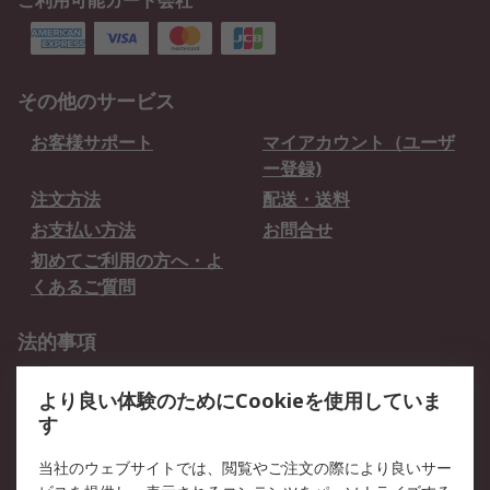
ご利用可能カード会社
その他のサービス
お客様サポート
マイアカウント（ユーザ
ー登録)
注文方法
配送・送料
お支払い方法
お問合せ
初めてご利用の方へ・よ
くあるご質問
法的事項
プライバシーポリシー
ご利用規約
より良い体験のためにCookieを使用していま
クッキーポリシー
す
RSについて
当社のウェブサイトでは、閲覧やご注文の際により良いサー