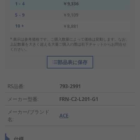
1 - 4
￥9,336
5 - 9
￥9,109
10 +
￥8,881
* 表示は参考価格です。ご購入数量によって価格は変動します。なお、
上記数量を大きく超える大量ご購入の際は右下チャットからお問合せ
ください。
部品表に保存
RS品番
:
793-2991
メーカー型番
:
FRN-C2-L201-G1
メーカー/ブランド
ACE
名
:
仕様