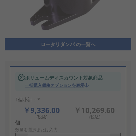
ロータリダンパ の一覧へ
ボリュームディスカウント対象商品
一括購入価格オプションを表示
1個小計：*
￥9,336.00
￥10,269.60
(税抜)
(税込)
Add
個
to
数量を選択または入力