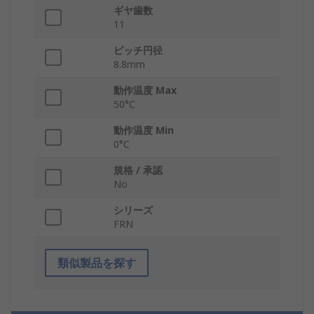
ギヤ歯数
11
ピッチ円径
8.8mm
動作温度 Max
50°C
動作温度 Min
0°C
規格 / 承認
No
シリーズ
FRN
類似製品を探す