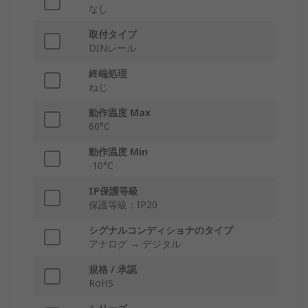
なし
取付タイプ
DINレール
終端処理
ねじ
動作温度 Max
60°C
動作温度 Min
-10°C
IP保護等級
保護等級：IP20
シグナルコンディショナのタイプ
アナログ → デジタル
規格 / 承認
RoHS