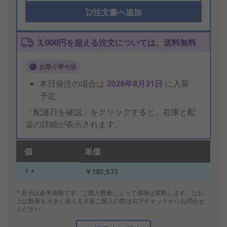
注文書へ追加
3,000円を超える注文については、送料無料
お取り寄せ品
本日発注の場合は
2026年8月31日
に入荷
予定
「配達日を確認」をクリックすると、在庫と配
送の詳細が表示されます。
個
単価
1 +
￥185,573
* 表示は参考価格です。ご購入数量によって価格は変動します。なお、
上記数量を大きく超える大量ご購入の際は右下チャットからお問合せ
ください。