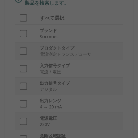
製品を検索します。
すべて選択
ブランド
Socomec
プロダクトタイプ
電流測定トランスデューサ
入力信号タイプ
電流 / 電圧
出力信号タイプ
デジタル
出力レンジ
4 → 20 mA
電源電圧
230V
危険区域認証