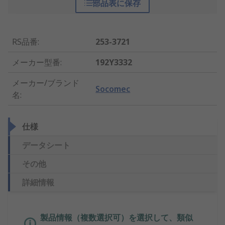
部品表に保存
RS品番
:
253-3721
メーカー型番
:
192Y3332
メーカー/ブランド
Socomec
名
:
仕様
データシート
その他
詳細情報
製品情報（複数選択可）を選択して、類似