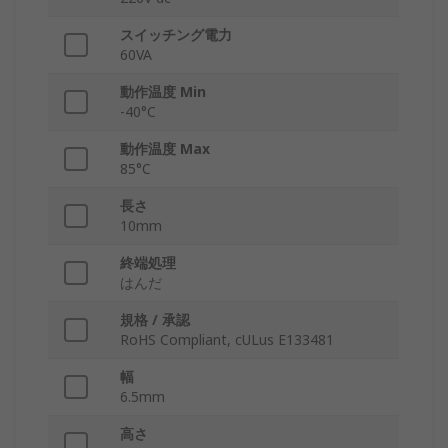
スイッチング電力
60VA
動作温度 Min
-40°C
動作温度 Max
85°C
長さ
10mm
終端処理
はんだ
規格 / 承認
RoHS Compliant, cULus E133481
幅
6.5mm
高さ