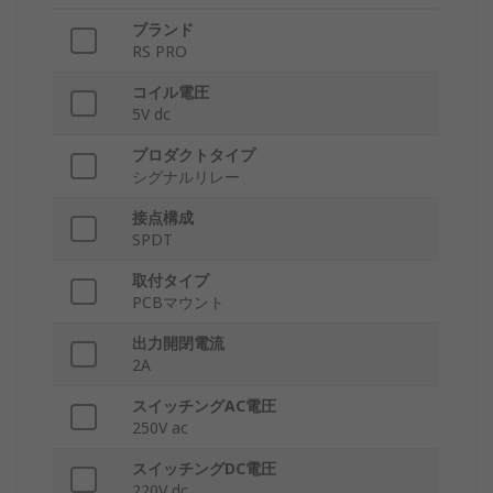
ブランド
RS PRO
コイル電圧
5V dc
プロダクトタイプ
シグナルリレー
接点構成
SPDT
取付タイプ
PCBマウント
出力開閉電流
2A
スイッチングAC電圧
250V ac
スイッチングDC電圧
220V dc