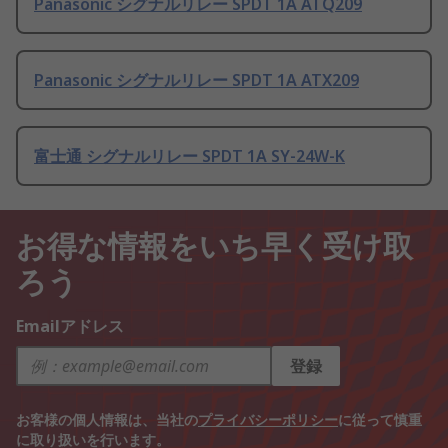
Panasonic シグナルリレー SPDT 1A ATQ209
Panasonic シグナルリレー SPDT 1A ATX209
富士通 シグナルリレー SPDT 1A SY-24W-K
お得な情報をいち早く受け取
ろう
Emailアドレス
登録
お客様の個人情報は、当社の
プライバシーポリシー
に従って慎重
に取り扱いを行います。