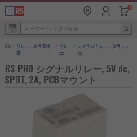
0
型番
/
リレー・信号変換
/
リレ
/
シグナルリレー・信号リレ
器
ー
ー
RS PRO シグナルリレー, 5V dc,
SPDT, 2A, PCBマウント